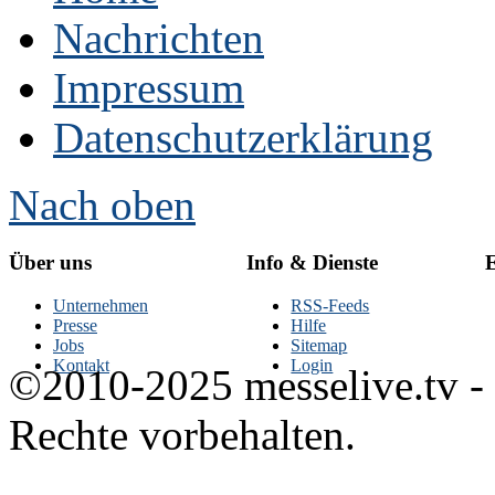
Nachrichten
Impressum
Datenschutzerklärung
Nach oben
Über uns
Info & Dienste
E
Unternehmen
RSS-Feeds
Presse
Hilfe
Jobs
Sitemap
Kontakt
Login
©2010-2025 messelive.tv -
Rechte vorbehalten.