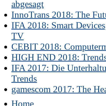
abgesagt
InnoTrans 2018: The Futu
IFA 2018: Smart Devices,
TV
CEBIT 2018: Computerme
HIGH END 2018: Trends 
IFA 2017: Die Unterhaltu
Trends
gamescom 2017: The Hear
Home