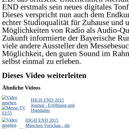
END erstmals sein neues digitales To
Dieses verspricht nun auch dem Endku
echter Studioqualität für Zuhause und 
Möglichkeiten von Radio als Audio-Qu
Zukunft informierte der Bayerische Ru
viele andere Aussteller den Messebesuc
Möglichkeit, den guten Sound im Rah
selbst einmal zu erleben.
Dieses Video weiterleiten
Ähnliche Videos
HIGH END 2015
Journal - Eröffnung und
Highlights
03:55
HIGH END 2015
München Vorschau - die