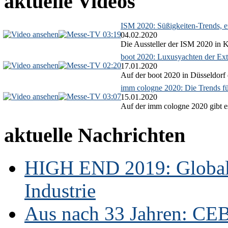
aktuelle Videos
ISM 2020: Süßigkeiten-Trends, ex
03:19
04.02.2020
Die Aussteller der ISM 2020 in Kö
boot 2020: Luxusyachten der Ext
02:20
17.01.2020
Auf der boot 2020 in Düsseldorf 
imm cologne 2020: Die Trends f
03:07
15.01.2020
Auf der imm cologne 2020 gibt es
aktuelle Nachrichten
HIGH END 2019: Globale
Industrie
Aus nach 33 Jahren: CE