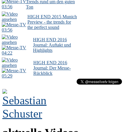
Trends rund um den guten
03:56
Ton
HIGH END 2015 Munich
Preview - the trends for
the perfect sound
03:56
HIGH END 2016
Journal: Auftakt und
Highlights
04:22
HIGH END 2016
Journal: Der Messe-
Rückblick
05:29