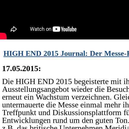
HIGH END 2015 Journal: Der Messe-
17.05.2015:
Die HIGH END 2015 begeisterte mit ih
Ausstellungsangebot wieder die Besuc
erneut ein Wachstum verzeichnen. Glei
untermauerte die Messe einmal mehr ih
Treffpunkt und Diskussionsplattform fü
Entwicklungen rund um den guten Ton. 
z.B. das britische Unternehmen Meridi