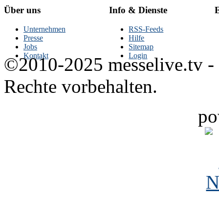
Über uns
Info & Dienste
E
Unternehmen
RSS-Feeds
Presse
Hilfe
Jobs
Sitemap
Kontakt
Login
©2010-2025 messelive.tv -
Rechte vorbehalten.
po