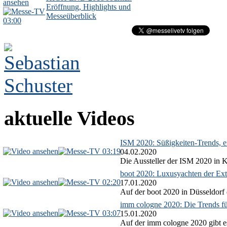
Eröffnung, Highlights und
Messeüberblick
03:00
aktuelle Videos
ISM 2020: Süßigkeiten-Trends, ex
03:19
04.02.2020
Die Aussteller der ISM 2020 in Kö
boot 2020: Luxusyachten der Ext
02:20
17.01.2020
Auf der boot 2020 in Düsseldorf 
imm cologne 2020: Die Trends f
03:07
15.01.2020
Auf der imm cologne 2020 gibt es