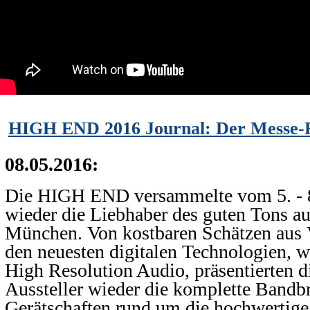
HIGH END 2016 Journal: Der Messe-
08.05.2016:
Die HIGH END versammelte vom 5. - 
wieder die Liebhaber des guten Tons aus
München. Von kostbaren Schätzen aus V
den neuesten digitalen Technologien, 
High Resolution Audio, präsentierten d
Aussteller wieder die komplette Bandbr
Gerätschaften rund um die hochwertig