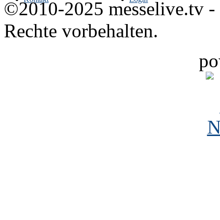
©2010-2025 messelive.tv -
Rechte vorbehalten.
po