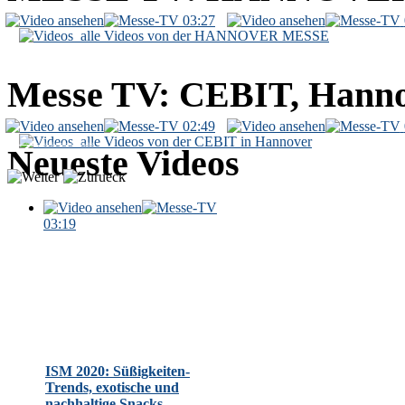
03:27
alle Videos von der HANNOVER MESSE
Messe TV: CEBIT, Hann
02:49
alle Videos von der CEBIT in Hannover
messelive.tv: tägliches Programm von der IFA 2011 (Internationale Funkausstellung) in Berlin
Neueste Videos
03:19
ISM 2020: Süßigkeiten-
Trends, exotische und
nachhaltige Snacks