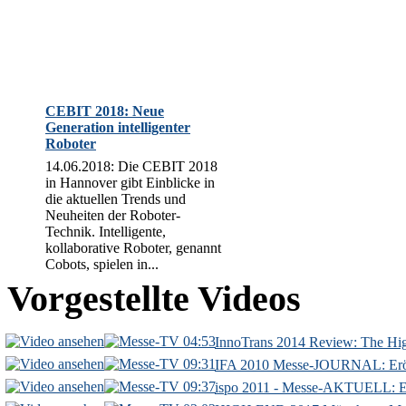
CEBIT 2018: Neue
Generation intelligenter
Roboter
14.06.2018: Die CEBIT 2018
in Hannover gibt Einblicke in
die aktuellen Trends und
Neuheiten der Roboter-
Technik. Intelligente,
kollaborative Roboter, genannt
Cobots, spielen in...
Vorgestellte Videos
04:53
InnoTrans 2014 Review: The Hig
09:31
IFA 2010 Messe-JOURNAL: Eröff
09:37
ispo 2011 - Messe-AKTUELL: Er