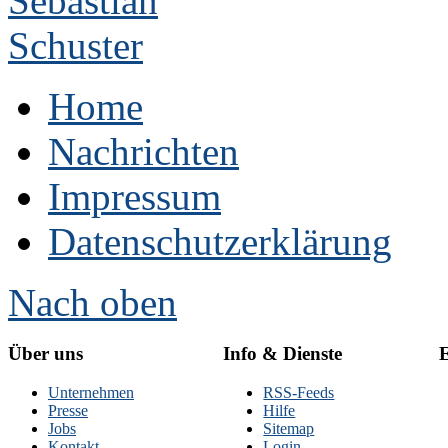
Home
Nachrichten
Impressum
Datenschutzerklärung
Nach oben
Über uns
Info & Dienste
E
Unternehmen
RSS-Feeds
Presse
Hilfe
Jobs
Sitemap
Kontakt
Login