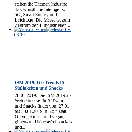
stehen die Themen Industrie
4.0, Künstliche Intelligenz,
5G, Smart Energy und
Leichtbau. Die Messe ist zum
Zentrum der 4. Industriellen...
03:10
ISM 2019: Die Trends für
Süßigkeiten und Snacks
28.01.2019: Die ISM 2019 als
Weltleitmesse für Süßwaren
und Snacks findet vom 27.01.
bis 30.01.2019 in Köln statt.
Ob vegetarisch und vegan,
gluten- und laktosefrei, zucker-
und...