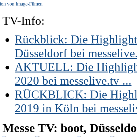
ion von Image-Filmen
TV-Info:
Rückblick: Die Highligh
Düsseldorf bei messelive.t
AKTUELL: Die Highlight
2020 bei messelive.tv ...
RÜCKBLICK: Die Highli
2019 in Köln bei messeliv
Messe TV: boot, Düsseldo