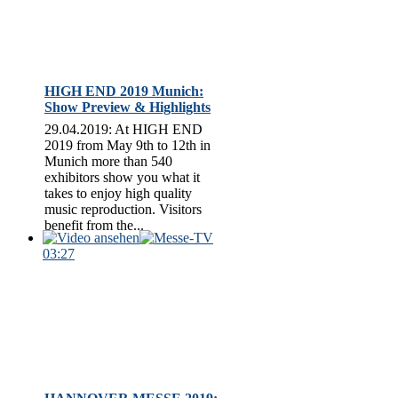
HIGH END 2019 Munich:
Show Preview & Highlights
29.04.2019: At HIGH END
2019 from May 9th to 12th in
Munich more than 540
exhibitors show you what it
takes to enjoy high quality
music reproduction. Visitors
benefit from the...
03:27