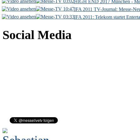
03:02
HIGH END 2017 München - Mes
10:47
IFA 2011 TV-Journal: Messe-Neu
03:33
IFA 2011: Telekom startet Enterta
Social Media