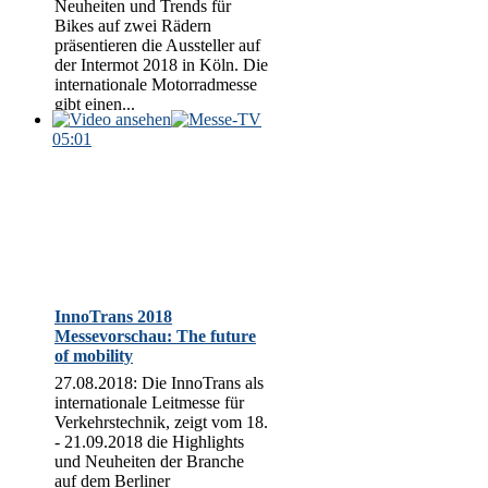
Neuheiten und Trends für
Bikes auf zwei Rädern
präsentieren die Aussteller auf
der Intermot 2018 in Köln. Die
internationale Motorradmesse
gibt einen...
05:01
InnoTrans 2018
Messevorschau: The future
of mobility
27.08.2018: Die InnoTrans als
internationale Leitmesse für
Verkehrstechnik, zeigt vom 18.
- 21.09.2018 die Highlights
und Neuheiten der Branche
auf dem Berliner