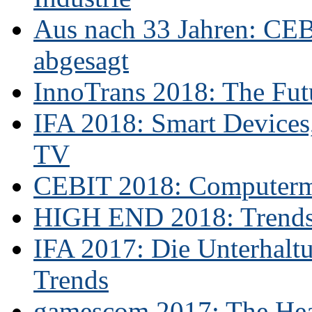
Aus nach 33 Jahren: CE
abgesagt
InnoTrans 2018: The Futu
IFA 2018: Smart Devices,
TV
CEBIT 2018: Computerme
HIGH END 2018: Trends 
IFA 2017: Die Unterhaltu
Trends
gamescom 2017: The Hear