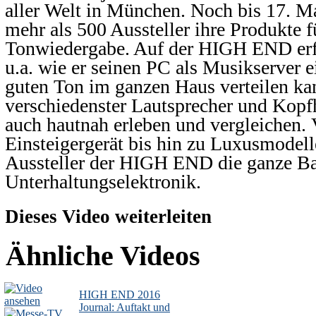
aller Welt in München. Noch bis 17. Ma
mehr als 500 Aussteller ihre Produkte f
Tonwiedergabe. Auf der HIGH END erf
u.a. wie er seinen PC als Musikserver 
guten Ton im ganzen Haus verteilen ka
verschiedenster Lautsprecher und Kopfhö
auch hautnah erleben und vergleichen.
Einsteigergerät bis hin zu Luxusmodell
Aussteller der HIGH END die ganze Ba
Unterhaltungselektronik.
Dieses Video weiterleiten
Ähnliche Videos
HIGH END 2016
Journal: Auftakt und