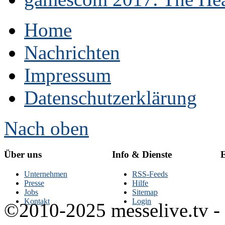
Home
Nachrichten
Impressum
Datenschutzerklärung
Nach oben
Über uns
Info & Dienste
E
Unternehmen
RSS-Feeds
Presse
Hilfe
Jobs
Sitemap
Kontakt
Login
©2010-2025 messelive.tv -