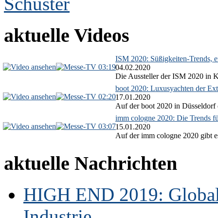
aktuelle Videos
ISM 2020: Süßigkeiten-Trends, ex
03:19
04.02.2020
Die Aussteller der ISM 2020 in Kö
boot 2020: Luxusyachten der Ext
02:20
17.01.2020
Auf der boot 2020 in Düsseldorf 
imm cologne 2020: Die Trends f
03:07
15.01.2020
Auf der imm cologne 2020 gibt es
aktuelle Nachrichten
HIGH END 2019: Globale
Industrie