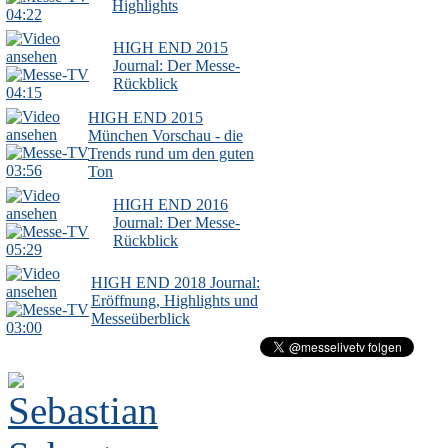
Highlights
04:22
HIGH END 2015
Journal: Der Messe-
Rückblick
04:15
HIGH END 2015
München Vorschau - die
Trends rund um den guten
03:56
Ton
HIGH END 2016
Journal: Der Messe-
Rückblick
05:29
HIGH END 2018 Journal:
Eröffnung, Highlights und
Messeüberblick
03:00