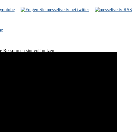
e
e Ressourcen sinnvoll nutzen