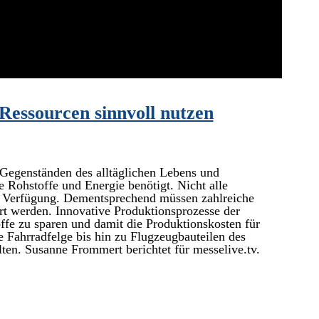
Ressourcen sinnvoll nutzen
 Gegenständen des alltäglichen Lebens und
e Rohstoffe und Energie benötigt. Nicht alle
r Verfügung. Dementsprechend müssen zahlreiche
rt werden. Innovative Produktionsprozesse der
offe zu sparen und damit die Produktionskosten für
e Fahrradfelge bis hin zu Flugzeugbauteilen des
ten. Susanne Frommert berichtet für messelive.tv.