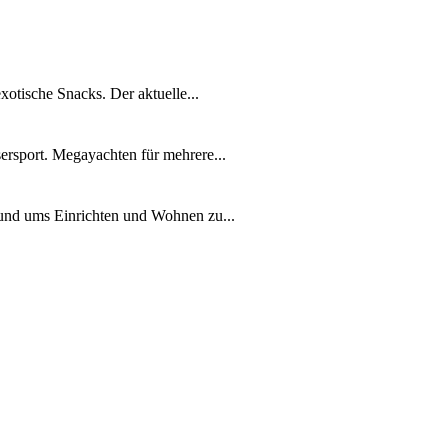
xotische Snacks. Der aktuelle...
ersport. Megayachten für mehrere...
rund ums Einrichten und Wohnen zu...