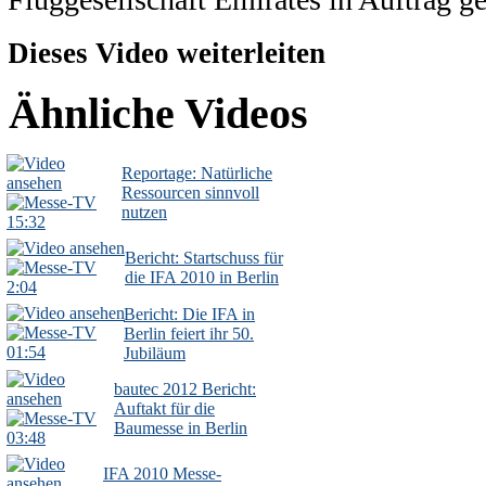
Dieses Video weiterleiten
Ähnliche Videos
Reportage: Natürliche
Ressourcen sinnvoll
nutzen
15:32
Bericht: Startschuss für
die IFA 2010 in Berlin
2:04
Bericht: Die IFA in
Berlin feiert ihr 50.
01:54
Jubiläum
bautec 2012 Bericht:
Auftakt für die
Baumesse in Berlin
03:48
IFA 2010 Messe-