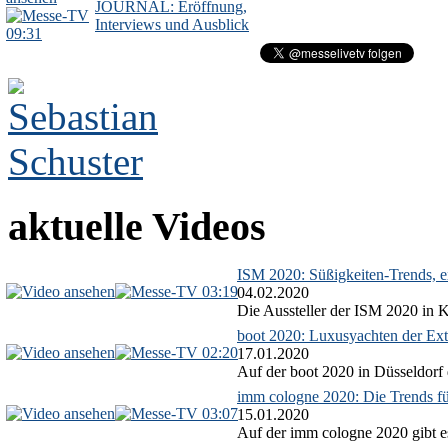
JOURNAL: Eröffnung,
Interviews und Ausblick
09:31
aktuelle Videos
ISM 2020: Süßigkeiten-Trends, ex
03:19
04.02.2020
Die Aussteller der ISM 2020 in Kö
boot 2020: Luxusyachten der Ext
02:20
17.01.2020
Auf der boot 2020 in Düsseldorf 
imm cologne 2020: Die Trends f
03:07
15.01.2020
Auf der imm cologne 2020 gibt es