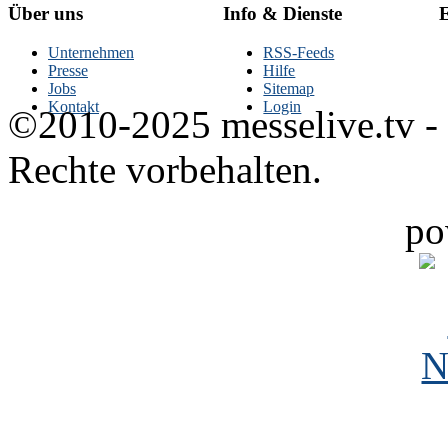
Über uns
Info & Dienste
E
Unternehmen
RSS-Feeds
Presse
Hilfe
Jobs
Sitemap
Kontakt
Login
©2010-2025 messelive.tv -
Rechte vorbehalten.
po