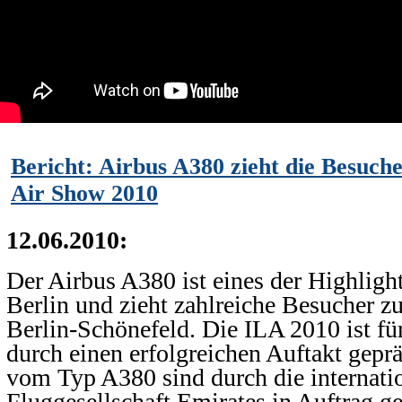
Bericht: Airbus A380 zieht die Besuch
Air Show 2010
12.06.2010:
Der Airbus A380 ist eines der Highligh
Berlin und zieht zahlreiche Besucher 
Berlin-Schönefeld. Die ILA 2010 ist fü
durch einen erfolgreichen Auftakt geprä
vom Typ A380 sind durch die internati
Fluggesellschaft Emirates in Auftrag 