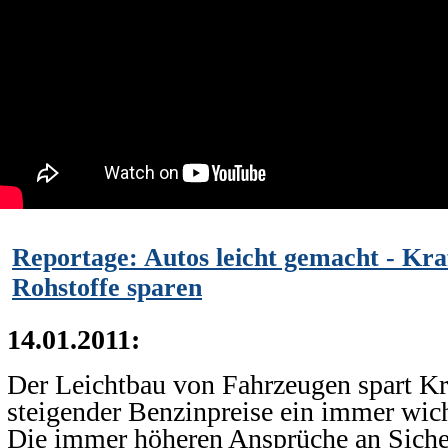
Reportage: Autos leicht gemacht - Kra
Rohstoffe sparen
14.01.2011:
Der Leichtbau von Fahrzeugen spart Kraf
steigender Benzinpreise ein immer wich
Die immer höheren Ansprüche an Siche