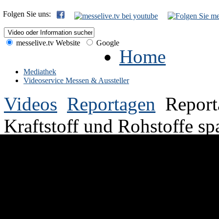
Folgen Sie uns:
messelive.tv Website
Google
Home
Mediathek
Videoservice Messen & Aussteller
Videos
Reportagen
Report
Kraftstoff und Rohstoffe sp