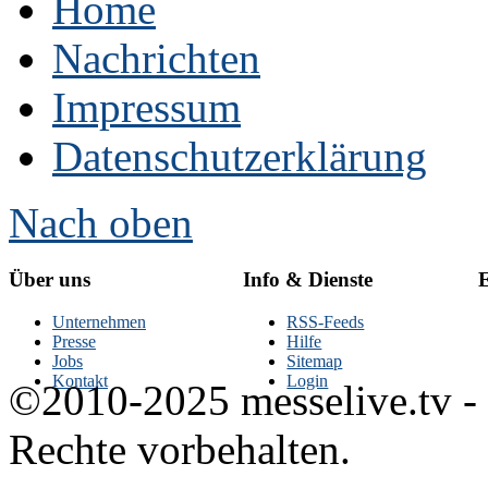
Home
Nachrichten
Impressum
Datenschutzerklärung
Nach oben
Über uns
Info & Dienste
E
Unternehmen
RSS-Feeds
Presse
Hilfe
Jobs
Sitemap
Kontakt
Login
©2010-2025 messelive.tv -
Rechte vorbehalten.