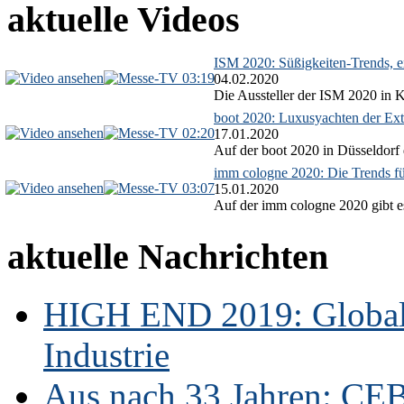
aktuelle Videos
ISM 2020: Süßigkeiten-Trends, ex
03:19
04.02.2020
Die Aussteller der ISM 2020 in Kö
boot 2020: Luxusyachten der Ext
02:20
17.01.2020
Auf der boot 2020 in Düsseldorf 
imm cologne 2020: Die Trends f
03:07
15.01.2020
Auf der imm cologne 2020 gibt es
aktuelle Nachrichten
HIGH END 2019: Globale
Industrie
Aus nach 33 Jahren: CE