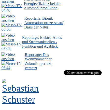
Energieeffizienz bei der
Automobilproduktion
04:40
Reportage: Bionik -
Automationsprozesse auf
Basis der Natur
05:56
Reportage: Elektro-Autos
und Stromtankstellen -
Funktion und Ausblick
07:05
Reportage: Das
Wohnzimmer der
Zukunft - perfekt
06:44
vernetzt