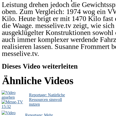
Leistung drehen jedoch die Gewichtssp
oben. Zum Vergleich: 1974 wog ein VW
Kilo. Heute brigt er mit 1470 Kilo fast
die Waage. messelive.tv zeigt, wie sich
ausgeklügelter Konstruktionen sowohl d
auch immer komplexer werdende Fahr
realisieren lassen. Susanne Frommert be
messelive.tv.
Dieses Video weiterleiten
Ähnliche Videos
Reportage: Natürliche
Ressourcen sinnvoll
nutzen
15:32
Reportage: Mehr