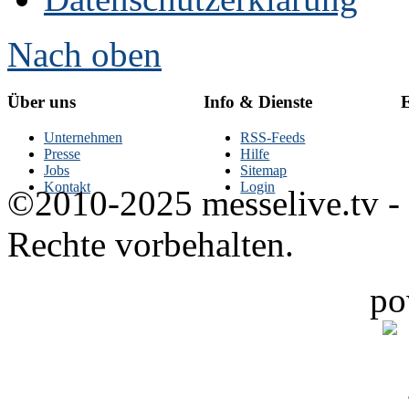
Nach oben
Über uns
Info & Dienste
E
Unternehmen
RSS-Feeds
Presse
Hilfe
Jobs
Sitemap
Kontakt
Login
©2010-2025 messelive.tv -
Rechte vorbehalten.
po