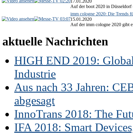
02:20
17.01.2020
Auf der boot 2020 in Düsseldorf 
imm cologne 2020: Die Trends f
03:07
15.01.2020
Auf der imm cologne 2020 gibt es
aktuelle Nachrichten
HIGH END 2019: Globale
Industrie
Aus nach 33 Jahren: CE
abgesagt
InnoTrans 2018: The Futu
IFA 2018: Smart Devices,