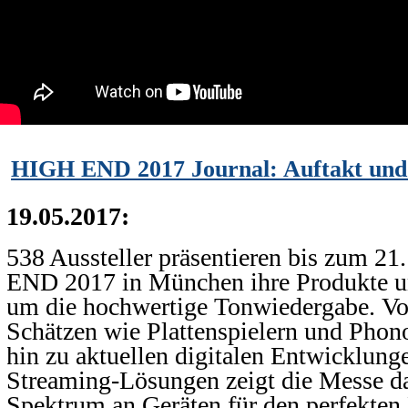
HIGH END 2017 Journal: Auftakt und 
19.05.2017:
538 Aussteller präsentieren bis zum 2
END 2017 in München ihre Produkte 
um die hochwertige Tonwiedergabe. Vo
Schätzen wie Plattenspielern und Phono
hin zu aktuellen digitalen Entwicklung
Streaming-Lösungen zeigt die Messe d
Spektrum an Geräten für den perfekten