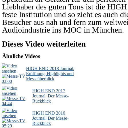
Liebhaber des guten Tons ist die HIGH
feste Institution und so zieht es auch d
Besucher aus nah und fern zum weltweit
Audioindustrie ins MOC in München.
Dieses Video weiterleiten
Ähnliche Videos
HIGH END 2018 Journal:
Eröffnung, Highlights und
Messeüberblick
03:00
HIGH END 2017
Journal: Der Messe-
Rückblick
04:44
HIGH END 2016
Journal: Der Messe-
Rückblick
05:29