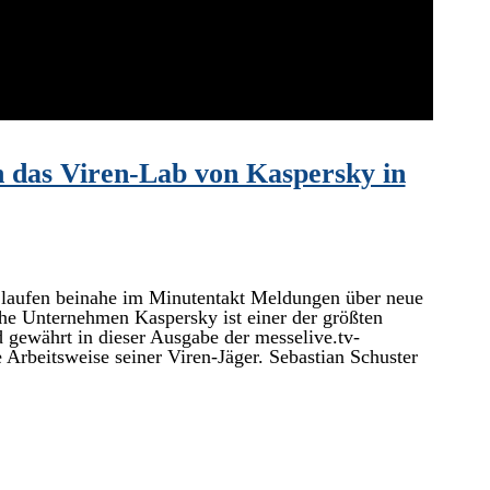
n das Viren-Lab von Kaspersky in
 laufen beinahe im Minutentakt Meldungen über neue
sche Unternehmen Kaspersky ist einer der größten
d gewährt in dieser Ausgabe der messelive.tv-
 Arbeitsweise seiner Viren-Jäger. Sebastian Schuster