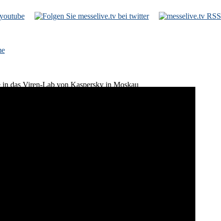
e
e in das Viren-Lab von Kaspersky in Moskau