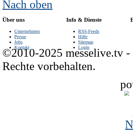
Nach oben
Über uns
Info & Dienste
E
Unternehmen
RSS-Feeds
Presse
Hilfe
Jobs
Sitemap
Kontakt
Login
©2010-2025 messelive.tv -
Rechte vorbehalten.
po