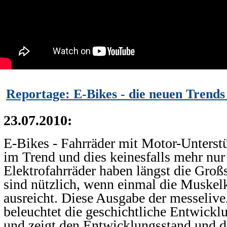
Reportage: E-Bikes - die neuen Trend
23.07.2010:
E-Bikes - Fahrräder mit Motor-Unterstü
im Trend und dies keinesfalls mehr nur
Elektrofahrräder haben längst die Großs
sind nützlich, wenn einmal die Muskelk
ausreicht. Diese Ausgabe der messelive
beleuchtet die geschichtliche Entwick
und zeigt den Entwicklungsstand und d