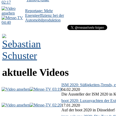
02:17
Reportage: Mehr
Energieeffizienz bei der
Automobilproduktion
04:40
aktuelle Videos
ISM 2020: Süßigkeiten-Trends, ex
03:19
04.02.2020
Die Aussteller der ISM 2020 in Kö
boot 2020: Luxusyachten der Ext
02:20
17.01.2020
Auf der boot 2020 in Düsseldorf 