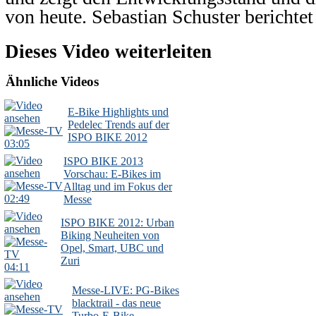
von heute. Sebastian Schuster berichtet 
Dieses Video weiterleiten
Ähnliche Videos
E-Bike Highlights und
Pedelec Trends auf der
ISPO BIKE 2012
03:05
ISPO BIKE 2013
Vorschau: E-Bikes im
Alltag und im Fokus der
02:49
Messe
ISPO BIKE 2012: Urban
Biking Neuheiten von
Opel, Smart, UBC und
Zuri
04:11
Messe-LIVE: PG-Bikes
blacktrail - das neue
Turbo-E-Bike