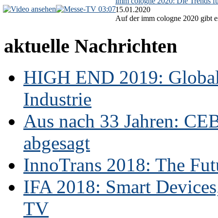
imm cologne 2020: Die Trends f
03:07
15.01.2020
Auf der imm cologne 2020 gibt es
aktuelle Nachrichten
HIGH END 2019: Globale
Industrie
Aus nach 33 Jahren: CE
abgesagt
InnoTrans 2018: The Futu
IFA 2018: Smart Devices,
TV