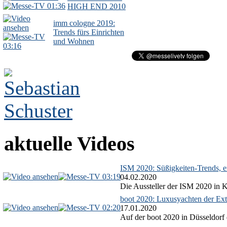
01:36
HIGH END 2010
imm cologne 2019:
Trends fürs Einrichten
und Wohnen
03:16
aktuelle Videos
ISM 2020: Süßigkeiten-Trends, ex
03:19
04.02.2020
Die Aussteller der ISM 2020 in Kö
boot 2020: Luxusyachten der Ext
02:20
17.01.2020
Auf der boot 2020 in Düsseldorf 