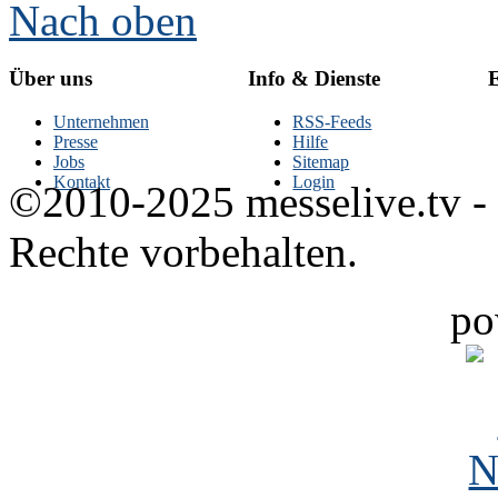
Nach oben
Über uns
Info & Dienste
E
Unternehmen
RSS-Feeds
Presse
Hilfe
Jobs
Sitemap
Kontakt
Login
©2010-2025 messelive.tv -
Rechte vorbehalten.
po