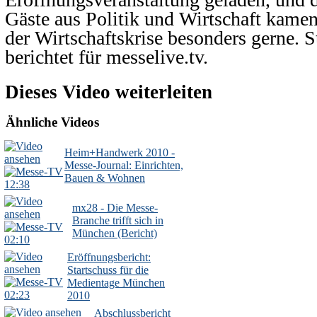
Gäste aus Politik und Wirtschaft kamen
der Wirtschaftskrise besonders gerne. S
berichtet für messelive.tv.
Dieses Video weiterleiten
Ähnliche Videos
Heim+Handwerk 2010 -
Messe-Journal: Einrichten,
Bauen & Wohnen
12:38
mx28 - Die Messe-
Branche trifft sich in
München (Bericht)
02:10
Eröffnungsbericht:
Startschuss für die
Medientage München
02:23
2010
Abschlussbericht