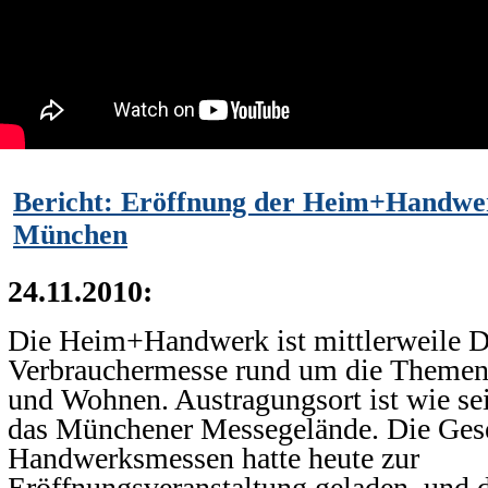
Bericht: Eröffnung der Heim+Handwer
München
24.11.2010:
Die Heim+Handwerk ist mittlerweile D
Verbrauchermesse rund um die Themen
und Wohnen. Austragungsort ist wie sei
das Münchener Messegelände. Die Gesel
Handwerksmessen hatte heute zur
Eröffnungsveranstaltung geladen, und 