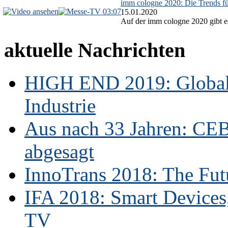
imm cologne 2020: Die Trends f
03:07
15.01.2020
Auf der imm cologne 2020 gibt es
aktuelle Nachrichten
HIGH END 2019: Globale
Industrie
Aus nach 33 Jahren: CE
abgesagt
InnoTrans 2018: The Futu
IFA 2018: Smart Devices,
TV