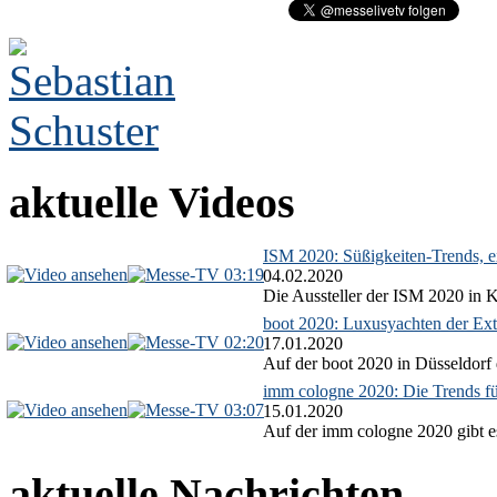
aktuelle Videos
ISM 2020: Süßigkeiten-Trends, ex
03:19
04.02.2020
Die Aussteller der ISM 2020 in Kö
boot 2020: Luxusyachten der Ext
02:20
17.01.2020
Auf der boot 2020 in Düsseldorf 
imm cologne 2020: Die Trends f
03:07
15.01.2020
Auf der imm cologne 2020 gibt es
aktuelle Nachrichten