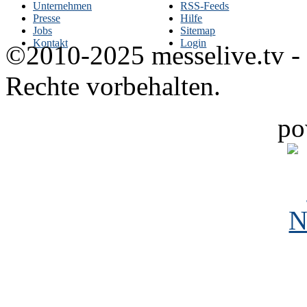
Unternehmen
RSS-Feeds
Presse
Hilfe
Jobs
Sitemap
Kontakt
Login
©2010-2025 messelive.tv -
Rechte vorbehalten.
po