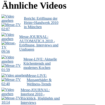
Ähnliche Videos
Bericht: Eröffnung der
Heim+Handwerk 2010
in München
02:07
Messe-JOURNAL:
AUTOMATICA 2010 -
Eröffnung, Interviews und
Umfragen
09:56
Messe-LIVE: Aktuelle
Küchentrends und
modernes Kochen
01:59
Messe-LIVE:
Massagebäder &
02:40
Wellness-Trends
Messe-JOURNAL:
Interforst 2010 -
Rückblick, Highlights und
10:14
Interviews