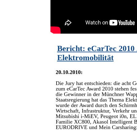
Bericht: eCarTec 2010 
Elektromobilität
20.10.2010:
Die Jury hat entschieden: die acht
zum eCarTec Award 2010 stehen fest
die Gewinner in der Münchner Wapp
Staatsregierung hat das Thema Elekt
wurde der Award durch den Schirmhe
Wirtschaft, Infrastruktur, Verkehr 
Mitsubishi i-MiEV, Peugeot i0n, E
Familie XC800, Akasol Intelligent 
EURODRIVE und Mein Carsharing: Di