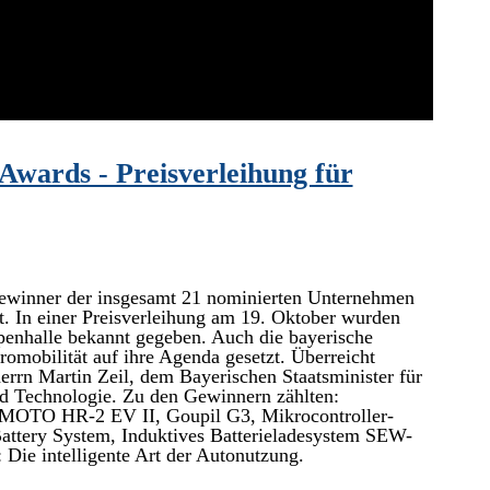
Awards - Preisverleihung für
 Gewinner der insgesamt 21 nominierten Unternehmen
. In einer Preisverleihung am 19. Oktober wurden
enhalle bekannt gegeben. Auch die bayerische
romobilität auf ihre Agenda gesetzt. Überreicht
rrn Martin Zeil, dem Bayerischen Staatsminister für
und Technologie. Zu den Gewinnern zählten:
LMOTO HR-2 EV II, Goupil G3, Mikrocontroller-
Battery System, Induktives Batterieladesystem SEW-
e intelligente Art der Autonutzung.