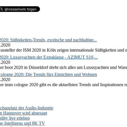
020: Süßigkeiten-Trends, exotische und nachhaltige...
.2020
ussteller der ISM 2020 in Köln zeigen internationale Süßigkeiten und e
2020: Luxusyachten der Extraklasse - AZIMUT S10,...
.2020
er boot 2020 in Düsseldorf dreht sich alles um Luxusyachten und Wass
ologne 2020: Die Trends fürs Einrichten und Wohnen
.2020
er imm cologne 2020 gibt es die aktuellsten Trends und Inspirationen 
auplatz der Audio-Industrie
n Hannover wird abgesagt
lity live erleben
he Intelligenz und 8K TV