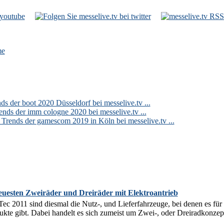
e
s der boot 2020 Düsseldorf bei messelive.tv ...
s der imm cologne 2020 bei messelive.tv ...
ends der gamescom 2019 in Köln bei messelive.tv ...
euesten Zweiräder und Dreiräder mit Elektroantrieb
c 2011 sind diesmal die Nutz-, und Lieferfahrzeuge, bei denen es für
ukte gibt. Dabei handelt es sich zumeist um Zwei-, oder Dreiradkonzept