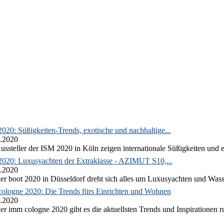
020: Süßigkeiten-Trends, exotische und nachhaltige...
.2020
ussteller der ISM 2020 in Köln zeigen internationale Süßigkeiten und e
2020: Luxusyachten der Extraklasse - AZIMUT S10,...
.2020
er boot 2020 in Düsseldorf dreht sich alles um Luxusyachten und Wass
ologne 2020: Die Trends fürs Einrichten und Wohnen
.2020
er imm cologne 2020 gibt es die aktuellsten Trends und Inspirationen 