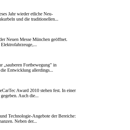
ieses Jahr wieder etliche Neu-
rbeln und die traditionellen...
de der Neuen Messe München geöffnet.
Elektrofahrzeuge,...
zur „sauberen Fortbewegung" in
die Entwicklung allerdings...
eCarTec Award 2010 stehen fest. In einer
gegeben. Auch die...
n und Technologie-Angebote der Bereiche:
nanzen. Neben der...