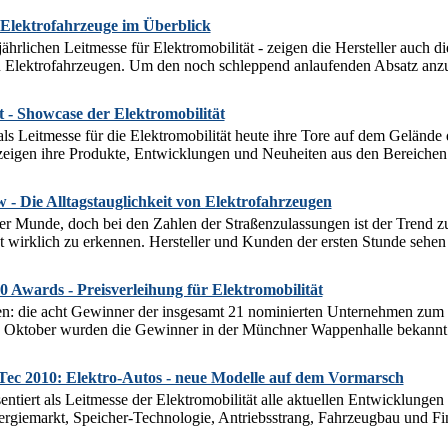
Elektrofahrzeuge im Überblick
ährlichen Leitmesse für Elektromobilität - zeigen die Hersteller auch d
 Elektrofahrzeugen. Um den noch schleppend anlaufenden Absatz anzuku
 - Showcase der Elektromobilität
ls Leitmesse für die Elektromobilität heute ihre Tore auf dem Gelän
eigen ihre Produkte, Entwicklungen und Neuheiten aus den Bereichen 
 - Die Alltagstauglichkeit von Elektrofahrzeugen
ller Munde, doch bei den Zahlen der Straßenzulassungen ist der Trend 
 wirklich zu erkennen. Hersteller und Kunden der ersten Stunde sehen 
0 Awards - Preisverleihung für Elektromobilität
den: die acht Gewinner der insgesamt 21 nominierten Unternehmen zum 
. Oktober wurden die Gewinner in der Münchner Wappenhalle bekannt 
Tec 2010: Elektro-Autos - neue Modelle auf dem Vormarsch
ntiert als Leitmesse der Elektromobilität alle aktuellen Entwicklunge
rgiemarkt, Speicher-Technologie, Antriebsstrang, Fahrzeugbau und Fi