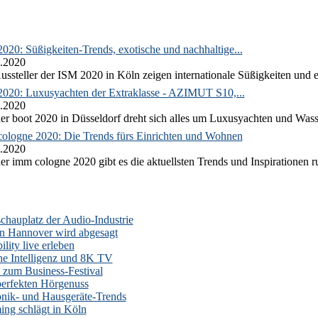
020: Süßigkeiten-Trends, exotische und nachhaltige...
.2020
ussteller der ISM 2020 in Köln zeigen internationale Süßigkeiten und e
2020: Luxusyachten der Extraklasse - AZIMUT S10,...
.2020
er boot 2020 in Düsseldorf dreht sich alles um Luxusyachten und Wass
ologne 2020: Die Trends fürs Einrichten und Wohnen
.2020
er imm cologne 2020 gibt es die aktuellsten Trends und Inspirationen 
auplatz der Audio-Industrie
n Hannover wird abgesagt
lity live erleben
he Intelligenz und 8K TV
zum Business-Festival
erfekten Hörgenuss
onik- und Hausgeräte-Trends
ng schlägt in Köln