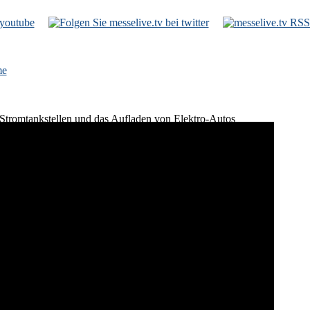
e
 Stromtankstellen und das Aufladen von Elektro-Autos