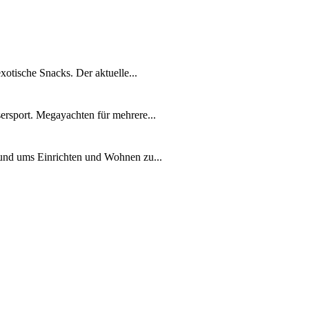
xotische Snacks. Der aktuelle...
ersport. Megayachten für mehrere...
rund ums Einrichten und Wohnen zu...