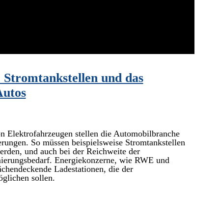
 Stromtankstellen und das
Autos
n Elektrofahrzeugen stellen die Automobilbranche
rungen. So müssen beispielsweise Stromtankstellen
werden, und auch bei der Reichweite der
mierungsbedarf. Energiekonzerne, wie RWE und
lächendeckende Ladestationen, die der
glichen sollen.