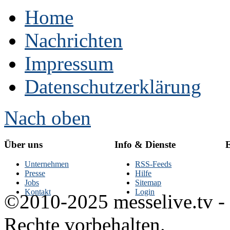
Home
Nachrichten
Impressum
Datenschutzerklärung
Nach oben
Über uns
Info & Dienste
E
Unternehmen
RSS-Feeds
Presse
Hilfe
Jobs
Sitemap
Kontakt
Login
©2010-2025 messelive.tv -
Rechte vorbehalten.