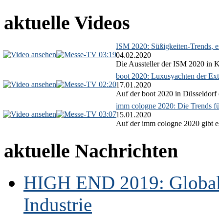
aktuelle Videos
ISM 2020: Süßigkeiten-Trends, ex
03:19
04.02.2020
Die Aussteller der ISM 2020 in Kö
boot 2020: Luxusyachten der Ext
02:20
17.01.2020
Auf der boot 2020 in Düsseldorf 
imm cologne 2020: Die Trends f
03:07
15.01.2020
Auf der imm cologne 2020 gibt es
aktuelle Nachrichten
HIGH END 2019: Globale
Industrie