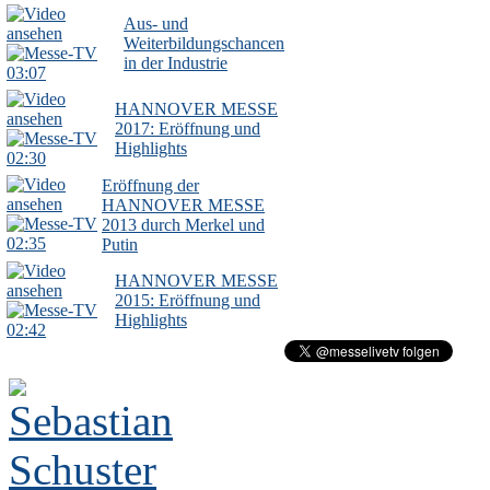
Aus- und
Weiterbildungschancen
in der Industrie
03:07
HANNOVER MESSE
2017: Eröffnung und
Highlights
02:30
Eröffnung der
HANNOVER MESSE
2013 durch Merkel und
02:35
Putin
HANNOVER MESSE
2015: Eröffnung und
Highlights
02:42