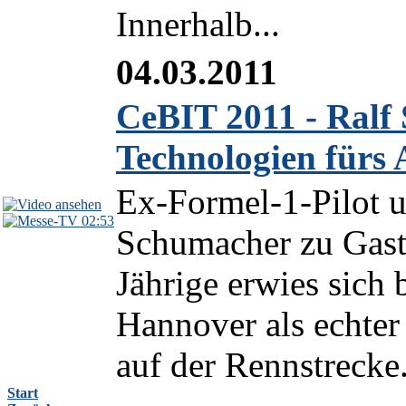
Innerhalb...
04.03.2011
CeBIT 2011 - Ralf
Technologien fürs 
Ex-Formel-1-Pilot 
02:53
Schumacher zu Gast
Jährige erwies sich
Hannover als echter
auf der Rennstrecke.
Start