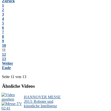
Zurück
1
2
3
4
5
6
7
8
9
10
11
12
13
Weiter
Ende
Seite 11 von 13
Ähnliche Videos
HANNOVER MESSE
2013: Roboter und
künstliche Intelligenz
02:41