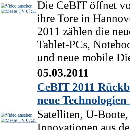
Die CeBIT öffnet v
07:13
ihre Tore in Hannov
2011 zählen die ne
Tablet-PCs, Notebo
und neue mobile Die
05.03.2011
CeBIT 2011 Rückbl
neue Technologien
Satelliten, U-Boote
07:25
Innovationen aus de