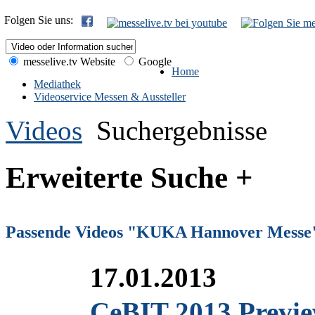
Folgen Sie uns:
messelive.tv Website
Google
Home
Mediathek
Videoservice Messen & Aussteller
Videos
Suchergebnisse
Erweiterte Suche +
Passende Videos "KUKA Hannover Messe
17.01.2013
CeBIT 2013 Previe