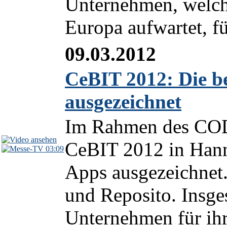
Unternehmen, welche
Europa aufwartet, f
09.03.2012
CeBIT 2012: Die b
ausgezeichnet
Im Rahmen des COD
CeBIT 2012 in Hann
03:09
Apps ausgezeichnet
und Reposito. Insg
Unternehmen für ihr