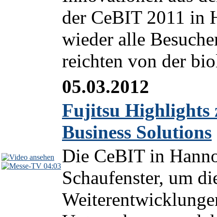
der CeBIT 2011 in 
wieder alle Besucher
reichten von der bio
05.03.2012
Fujitsu Highlights
Business Solutions
Die CeBIT in Hannov
04:03
Schaufenster, um di
Weiterentwicklungen