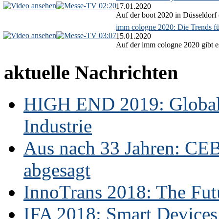
02:20
17.01.2020
Auf der boot 2020 in Düsseldorf 
imm cologne 2020: Die Trends f
03:07
15.01.2020
Auf der imm cologne 2020 gibt es
aktuelle Nachrichten
HIGH END 2019: Globale
Industrie
Aus nach 33 Jahren: CE
abgesagt
InnoTrans 2018: The Futu
IFA 2018: Smart Devices,