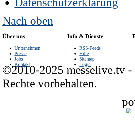
Datenschutzerklärung
Nach oben
Über uns
Info & Dienste
E
Unternehmen
RSS-Feeds
Presse
Hilfe
Jobs
Sitemap
Kontakt
Login
©2010-2025 messelive.tv -
Rechte vorbehalten.
po