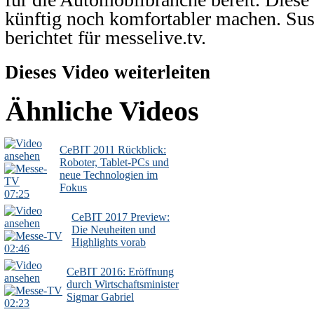
künftig noch komfortabler machen. S
berichtet für messelive.tv.
Dieses Video weiterleiten
Ähnliche Videos
CeBIT 2011 Rückblick:
Roboter, Tablet-PCs und
neue Technologien im
Fokus
07:25
CeBIT 2017 Preview:
Die Neuheiten und
Highlights vorab
02:46
CeBIT 2016: Eröffnung
durch Wirtschaftsminister
Sigmar Gabriel
02:23