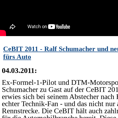
CeBIT 2011 - Ralf Schumacher und ne
fürs Auto
04.03.2011:
Ex-Formel-1-Pilot und DTM-Motorspor
Schumacher zu Gast auf der CeBIT 201
erwies sich bei seinem Abstecher nach
echter Technik-Fan - und das nicht nur 
Rennstrecke. Die CeBIT hält auch zahl
für die Automobilbranche bereit. Diese