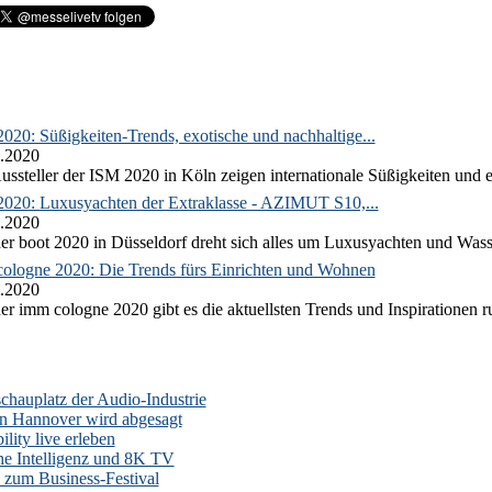
020: Süßigkeiten-Trends, exotische und nachhaltige...
.2020
ussteller der ISM 2020 in Köln zeigen internationale Süßigkeiten und e
2020: Luxusyachten der Extraklasse - AZIMUT S10,...
.2020
er boot 2020 in Düsseldorf dreht sich alles um Luxusyachten und Wass
ologne 2020: Die Trends fürs Einrichten und Wohnen
.2020
er imm cologne 2020 gibt es die aktuellsten Trends und Inspirationen 
auplatz der Audio-Industrie
n Hannover wird abgesagt
lity live erleben
he Intelligenz und 8K TV
zum Business-Festival