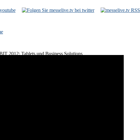
e
eBIT 2012: Tablets und Business Solutions