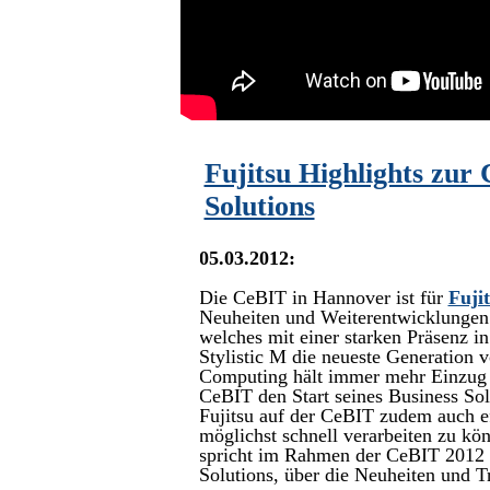
Fujitsu Highlights zur
Solutions
05.03.2012:
Die CeBIT in Hannover ist für
Fuji
Neuheiten und Weiterentwicklungen 
welches mit einer starken Präsenz i
Stylistic M die neueste Generation 
Computing hält immer mehr Einzug b
CeBIT den Start seines Business So
Fujitsu auf der CeBIT zudem auch 
möglichst schnell verarbeiten zu kö
spricht im Rahmen der CeBIT 2012 
Solutions, über die Neuheiten und T