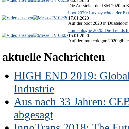
03:19
04.02.2020
Die Aussteller der ISM 2020 in Kö
boot 2020: Luxusyachten der Ext
02:20
17.01.2020
Auf der boot 2020 in Düsseldorf 
imm cologne 2020: Die Trends f
03:07
15.01.2020
Auf der imm cologne 2020 gibt es
aktuelle Nachrichten
HIGH END 2019: Globale
Industrie
Aus nach 33 Jahren: CE
abgesagt
InnoTrans 2018: The Futu