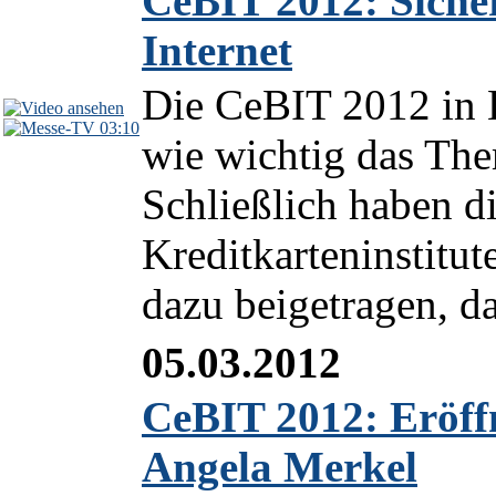
CeBIT 2012: Siche
Internet
Die CeBIT 2012 in 
03:10
wie wichtig das The
Schließlich haben di
Kreditkarteninstitut
dazu beigetragen, d
05.03.2012
CeBIT 2012: Eröff
Angela Merkel