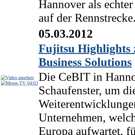
Hannover als echter
auf der Rennstrecke.
05.03.2012
Fujitsu Highlights
Business Solutions
Die CeBIT in Hannov
04:03
Schaufenster, um di
Weiterentwicklungen
Unternehmen, welche
Europa aufwartet, f