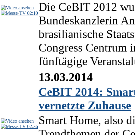
Die CeBIT 2012 wur
02:10
Bundeskanzlerin An
brasilianische Staat
Congress Centrum in
fünftägige Veranstalt
13.03.2014
CeBIT 2014: Smart
vernetzte Zuhause
Smart Home, also di
02:36
Trendthemen der Ce