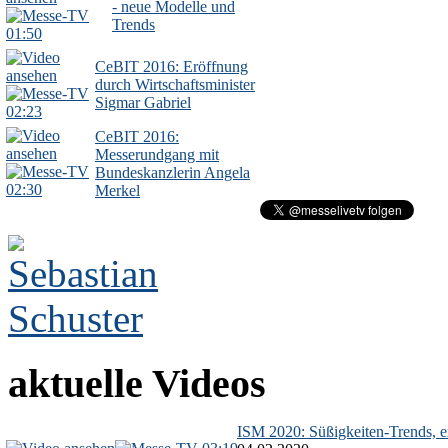
- neue Modelle und
Trends
01:50
CeBIT 2016: Eröffnung
durch Wirtschaftsminister
Sigmar Gabriel
02:23
CeBIT 2016:
Messerundgang mit
Bundeskanzlerin Angela
02:30
Merkel
aktuelle Videos
ISM 2020: Süßigkeiten-Trends, ex