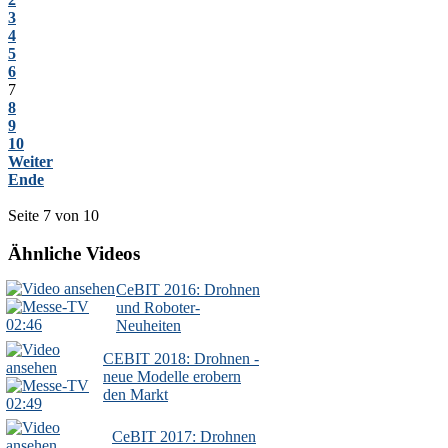
3
4
5
6
7
8
9
10
Weiter
Ende
Seite 7 von 10
Ähnliche Videos
CeBIT 2016: Drohnen
und Roboter-
02:46
Neuheiten
CEBIT 2018: Drohnen -
neue Modelle erobern
den Markt
02:49
CeBIT 2017: Drohnen