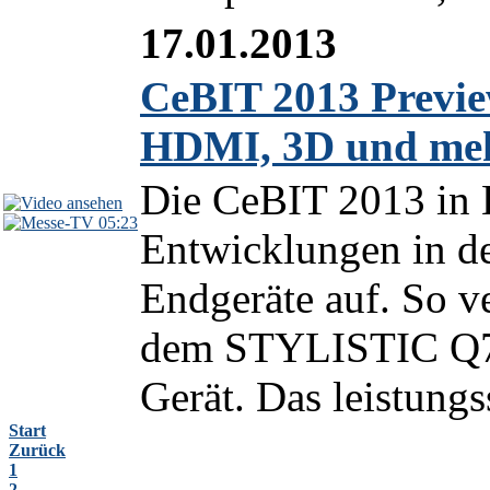
17.01.2013
CeBIT 2013 Previe
HDMI, 3D und me
Die CeBIT 2013 in 
05:23
Entwicklungen in de
Endgeräte auf. So ve
dem STYLISTIC Q70
Gerät. Das leistung
Start
Zurück
1
2