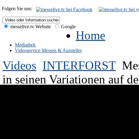
Folgen Sie uns:
messelive.tv Website
Google
Home
Mediathek
Videoservice Messen & Aussteller
Videos
INTERFORST
Mes
in seinen Variationen auf de