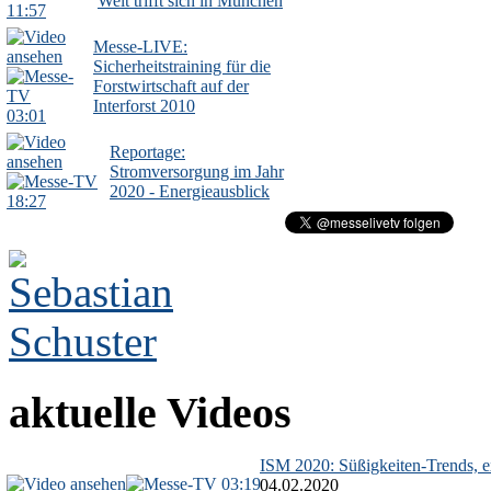
Welt trifft sich in München
11:57
Messe-LIVE:
Sicherheitstraining für die
Forstwirtschaft auf der
Interforst 2010
03:01
Reportage:
Stromversorgung im Jahr
2020 - Energieausblick
18:27
aktuelle Videos
ISM 2020: Süßigkeiten-Trends, ex
03:19
04.02.2020