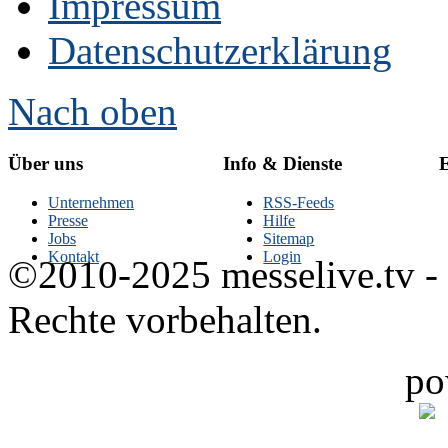
Impressum
Datenschutzerklärung
Nach oben
Über uns
Info & Dienste
E
Unternehmen
RSS-Feeds
Presse
Hilfe
Jobs
Sitemap
Kontakt
Login
©2010-2025 messelive.tv -
Rechte vorbehalten.
po