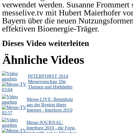
verwendet werden. Susanne Frommert s
messelive.tv mit Hubert Maierhofer vo
Bayern über die neuen Nutzungsformen
effektiven Bioenergie-Träger.
Dieses Video weiterleiten
Ähnliche Videos
INTERFORST 2014
Messevorschau: Die
Themen und Highlights
03:04
Messe-LIVE: Brennholz
aus der Region übers
Internet - Interforst 2010
02:57
Messe-JOURNAL:
Interforst 2010 - die Forst-