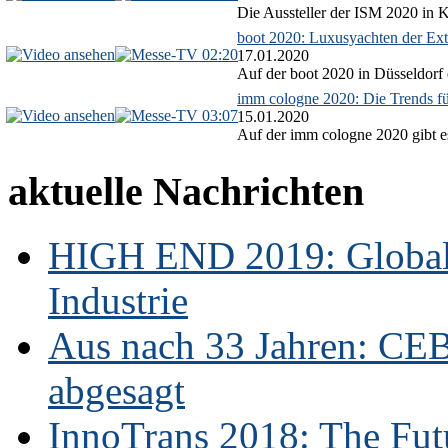
Die Aussteller der ISM 2020 in Kö
boot 2020: Luxusyachten der Ext
02:20
17.01.2020
Auf der boot 2020 in Düsseldorf 
imm cologne 2020: Die Trends f
03:07
15.01.2020
Auf der imm cologne 2020 gibt es
aktuelle Nachrichten
HIGH END 2019: Globale
Industrie
Aus nach 33 Jahren: CE
abgesagt
InnoTrans 2018: The Futu