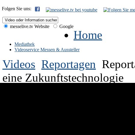
Folgen Sie uns:
messelive.tv Website
Google
Home
Mediathek
Videoservice Messen & Aussteller
Videos
Reportagen
Report
eine Zukunftstechnologie