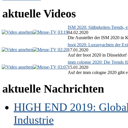
aktuelle Videos
ISM 2020: Süßigkeiten-Trends, ex
03:19
04.02.2020
Die Aussteller der ISM 2020 in Kö
boot 2020: Luxusyachten der Ext
02:20
17.01.2020
Auf der boot 2020 in Düsseldorf 
imm cologne 2020: Die Trends f
03:07
15.01.2020
Auf der imm cologne 2020 gibt es
aktuelle Nachrichten
HIGH END 2019: Globale
Industrie