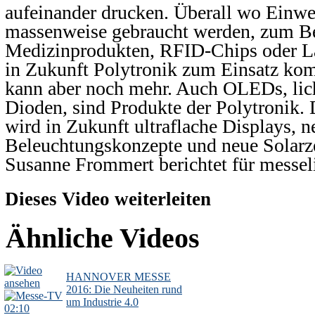
aufeinander drucken. Überall wo Einw
massenweise gebraucht werden, zum Be
Medizinprodukten, RFID-Chips oder L
in Zukunft Polytronik zum Einsatz ko
kann aber noch mehr. Auch OLEDs, lic
Dioden, sind Produkte der Polytronik.
wird in Zukunft ultraflache Displays, n
Beleuchtungskonzepte und neue Solarz
Susanne Frommert berichtet für messeli
Dieses Video weiterleiten
Ähnliche Videos
HANNOVER MESSE
2016: Die Neuheiten rund
um Industrie 4.0
02:10