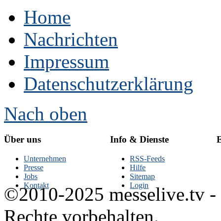
Home
Nachrichten
Impressum
Datenschutzerklärung
Nach oben
Über uns
Info & Dienste
E
Unternehmen
RSS-Feeds
Presse
Hilfe
Jobs
Sitemap
Kontakt
Login
©2010-2025 messelive.tv -
Rechte vorbehalten.