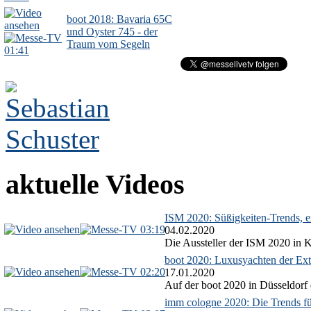
boot 2018: Bavaria 65C
und Oyster 745 - der
Traum vom Segeln
01:41
aktuelle Videos
ISM 2020: Süßigkeiten-Trends, ex
03:19
04.02.2020
Die Aussteller der ISM 2020 in Kö
boot 2020: Luxusyachten der Ext
02:20
17.01.2020
Auf der boot 2020 in Düsseldorf 
imm cologne 2020: Die Trends f