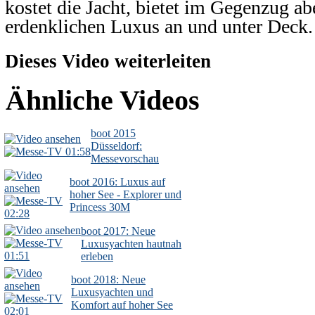
kostet die Jacht, bietet im Gegenzug ab
erdenklichen Luxus an und unter Deck.
Dieses Video weiterleiten
Ähnliche Videos
boot 2015
Düsseldorf:
01:58
Messevorschau
boot 2016: Luxus auf
hoher See - Explorer und
Princess 30M
02:28
boot 2017: Neue
Luxusyachten hautnah
01:51
erleben
boot 2018: Neue
Luxusyachten und
Komfort auf hoher See
02:01