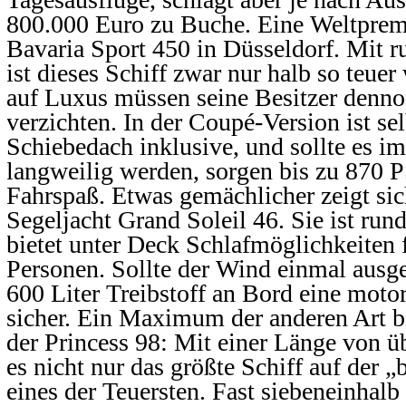
800.000 Euro zu Buche. Eine Weltpremie
Bavaria Sport 450 in Düsseldorf. Mit 
ist dieses Schiff zwar nur halb so teuer
auf Luxus müssen seine Besitzer denno
verzichten. In der Coupé-Version ist sel
Schiebedach inklusive, und sollte es im
langweilig werden, sorgen bis zu 870 P
Fahrspaß. Etwas gemächlicher zeigt si
Segeljacht Grand Soleil 46. Sie ist run
bietet unter Deck Schlafmöglichkeiten f
Personen. Sollte der Wind einmal ausge
600 Liter Treibstoff an Bord eine motor
sicher. Ein Maximum der anderen Art bi
der Princess 98: Mit einer Länge von ü
es nicht nur das größte Schiff auf der 
eines der Teuersten. Fast siebeneinhal