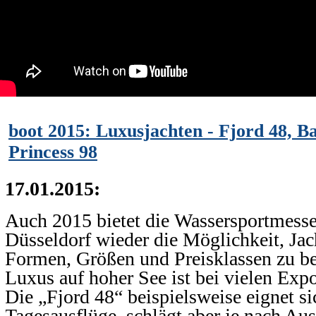
boot 2015: Luxusjachten - Fjord 48, Ba
Princess 98
17.01.2015:
Auch 2015 bietet die Wassersportmesse
Düsseldorf wieder die Möglichkeit, Jach
Formen, Größen und Preisklassen zu be
Luxus auf hoher See ist bei vielen Expo
Die „Fjord 48“ beispielsweise eignet si
Tagesausflüge, schlägt aber je nach Au