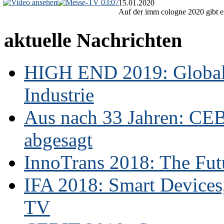
03:07
15.01.2020
Auf der imm cologne 2020 gibt es
aktuelle Nachrichten
HIGH END 2019: Globale
Industrie
Aus nach 33 Jahren: CE
abgesagt
InnoTrans 2018: The Futu
IFA 2018: Smart Devices,
TV