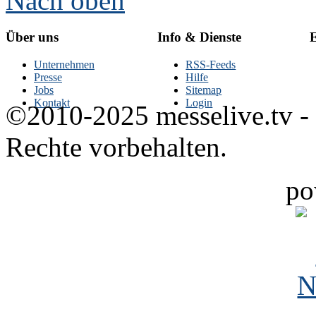
Nach oben
Über uns
Info & Dienste
E
Unternehmen
RSS-Feeds
Presse
Hilfe
Jobs
Sitemap
Kontakt
Login
©2010-2025 messelive.tv -
Rechte vorbehalten.
po