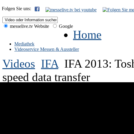
Folgen Sie uns:
messelive.tv Website
Google
Home
Mediathek
Videoservice Messen & Aussteller
Videos
IFA
IFA 2013: Tosh
speed data transfer