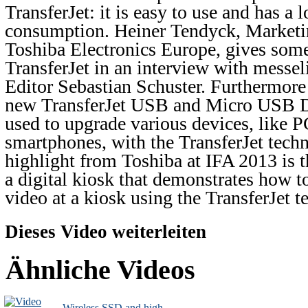
TransferJet: it is easy to use and has a
consumption. Heiner Tendyck, Marketi
Toshiba Electronics Europe, gives some
TransferJet in an interview with messel
Editor Sebastian Schuster. Furthermore 
new TransferJet USB and Micro USB Do
used to upgrade various devices, like 
smartphones, with the TransferJet techn
highlight from Toshiba at IFA 2013 is t
a digital kiosk that demonstrates how t
video at a kiosk using the TransferJet t
Dieses Video weiterleiten
Ähnliche Videos
Wireless SSD and high