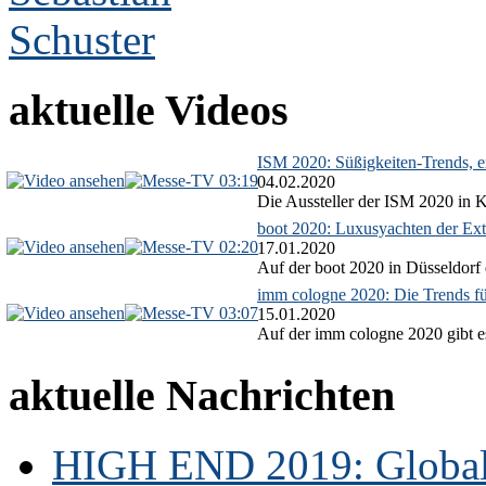
aktuelle Videos
ISM 2020: Süßigkeiten-Trends, ex
03:19
04.02.2020
Die Aussteller der ISM 2020 in Kö
boot 2020: Luxusyachten der Ext
02:20
17.01.2020
Auf der boot 2020 in Düsseldorf 
imm cologne 2020: Die Trends f
03:07
15.01.2020
Auf der imm cologne 2020 gibt es
aktuelle Nachrichten
HIGH END 2019: Globale