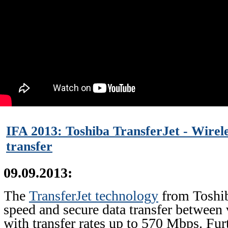
IFA 2013: Toshiba TransferJet - Wirele
transfer
09.09.2013:
The
TransferJet technology
from Toshib
speed and secure data transfer between 
with transfer rates up to 570 Mbps. Fur