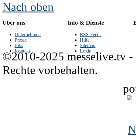
Nach oben
Über uns
Info & Dienste
E
Unternehmen
RSS-Feeds
Presse
Hilfe
Jobs
Sitemap
Kontakt
Login
©2010-2025 messelive.tv -
Rechte vorbehalten.
po