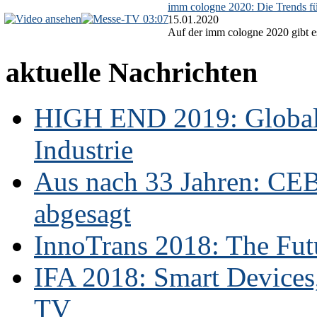
imm cologne 2020: Die Trends f
03:07
15.01.2020
Auf der imm cologne 2020 gibt es
aktuelle Nachrichten
HIGH END 2019: Globale
Industrie
Aus nach 33 Jahren: CE
abgesagt
InnoTrans 2018: The Futu
IFA 2018: Smart Devices,
TV