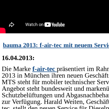
bauma 2013: f-air-tec mit neuem Ser
16.04.2013:
Die Marke
f-air-tec
präsentiert im Ra
2013 in München ihren neuen Geschäf
MTS steht für mobiler technischer Ser
Angebot steht bundesweit und markenü
Schutzbelüftungen und Abgasnachbeha
zur Verfügung. Harald Weiten, Geschäft
tec, stellt den neuen Service für Dieselp