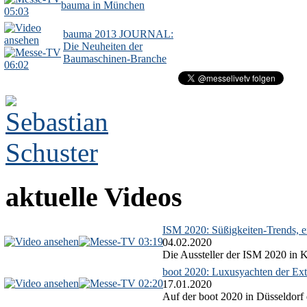
bauma in München
05:03
bauma 2013 JOURNAL:
Die Neuheiten der
Baumaschinen-Branche
06:02
aktuelle Videos
ISM 2020: Süßigkeiten-Trends, ex
03:19
04.02.2020
Die Aussteller der ISM 2020 in Kö
boot 2020: Luxusyachten der Ext
02:20
17.01.2020
Auf der boot 2020 in Düsseldorf 