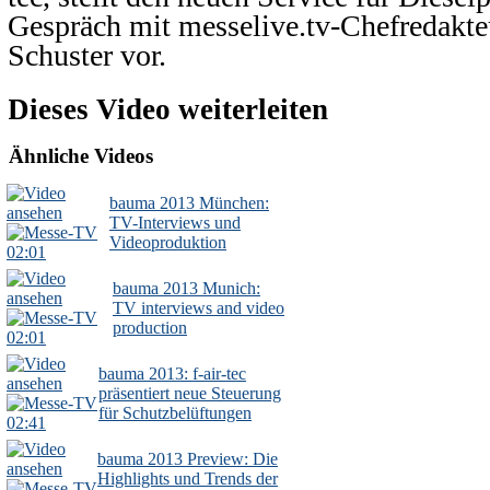
Gespräch mit messelive.tv-Chefredakte
Schuster vor.
Dieses Video weiterleiten
Ähnliche Videos
bauma 2013 München:
TV-Interviews und
Videoproduktion
02:01
bauma 2013 Munich:
TV interviews and video
production
02:01
bauma 2013: f-air-tec
präsentiert neue Steuerung
für Schutzbelüftungen
02:41
bauma 2013 Preview: Die
Highlights und Trends der