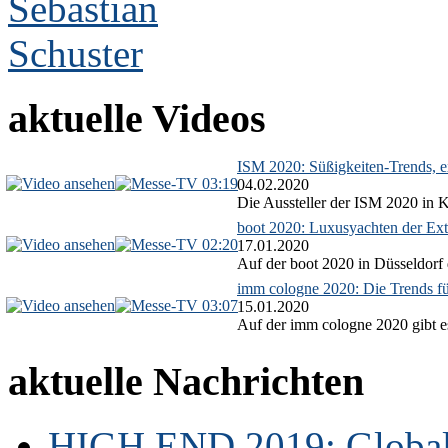
aktuelle Videos
ISM 2020: Süßigkeiten-Trends, ex
03:19
04.02.2020
Die Aussteller der ISM 2020 in Kö
boot 2020: Luxusyachten der Ext
02:20
17.01.2020
Auf der boot 2020 in Düsseldorf 
imm cologne 2020: Die Trends f
03:07
15.01.2020
Auf der imm cologne 2020 gibt es
aktuelle Nachrichten
HIGH END 2019: Globale