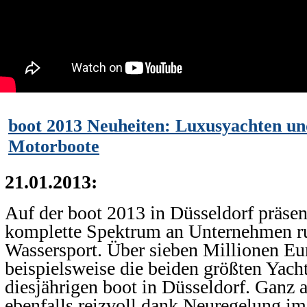
boot 2013 Neuheiten: Luxusyachten un
Motorboote
21.01.2013:
Auf der boot 2013 in Düsseldorf präsent
komplette Spektrum an Unternehmen r
Wassersport. Über sieben Millionen Eu
beispielsweise die beiden größten Yacht
diesjährigen boot in Düsseldorf. Ganz 
ebenfalls reizvoll dank Neuregelung im