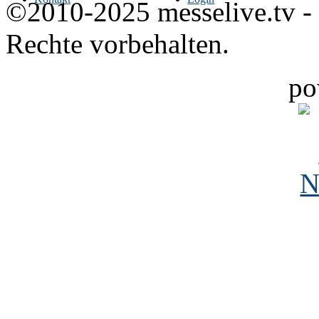
©2010-2025 messelive.tv -
Rechte vorbehalten.
po