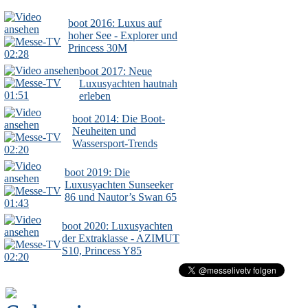
boot 2016: Luxus auf
hoher See - Explorer und
Princess 30M
02:28
boot 2017: Neue
Luxusyachten hautnah
01:51
erleben
boot 2014: Die Boot-
Neuheiten und
Wassersport-Trends
02:20
boot 2019: Die
Luxusyachten Sunseeker
86 und Nautor’s Swan 65
01:43
boot 2020: Luxusyachten
der Extraklasse - AZIMUT
S10, Princess Y85
02:20