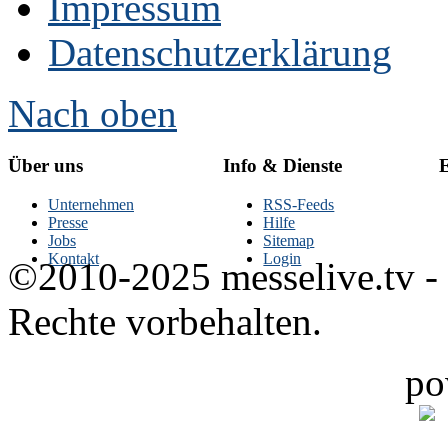
Impressum
Datenschutzerklärung
Nach oben
Über uns
Info & Dienste
E
Unternehmen
RSS-Feeds
Presse
Hilfe
Jobs
Sitemap
Kontakt
Login
©2010-2025 messelive.tv -
Rechte vorbehalten.
po