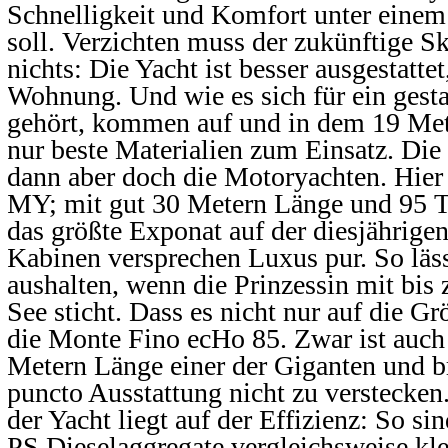
Schnelligkeit und Komfort unter einem
soll. Verzichten muss der zukünftige Sk
nichts: Die Yacht ist besser ausgestatte
Wohnung. Und wie es sich für ein ges
gehört, kommen auf und in dem 19 Met
nur beste Materialien zum Einsatz. Die
dann aber doch die Motoryachten. Hier 
MY; mit gut 30 Metern Länge und 95 
das größte Exponat auf der diesjährige
Kabinen versprechen Luxus pur. So läss
aushalten, wenn die Prinzessin mit bis
See sticht. Dass es nicht nur auf die G
die Monte Fino ecHo 85. Zwar ist auch 
Metern Länge einer der Giganten und br
puncto Ausstattung nicht zu verstecke
der Yacht liegt auf der Effizienz: So si
PS Dieselaggregate vergleichsweise kle