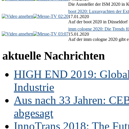
Die Aussteller der ISM 2020 in Kö
boot 2020: Luxusyachten der Ext
02:20
17.01.2020
Auf der boot 2020 in Düsseldorf 
imm cologne 2020: Die Trends f
03:07
15.01.2020
Auf der imm cologne 2020 gibt es
aktuelle Nachrichten
HIGH END 2019: Globale
Industrie
Aus nach 33 Jahren: CE
abgesagt
InnoTrans 2018: The Futu