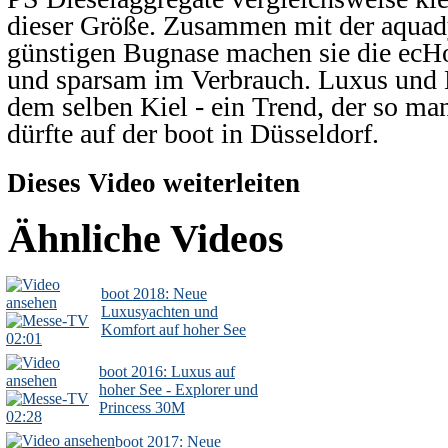
dieser Größe. Zusammen mit der aqua
günstigen Bugnase machen sie die ecH
und sparsam im Verbrauch. Luxus und N
dem selben Kiel - ein Trend, der so ma
dürfte auf der boot in Düsseldorf.
Dieses Video weiterleiten
Ähnliche Videos
boot 2018: Neue
Luxusyachten und
Komfort auf hoher See
02:01
boot 2016: Luxus auf
hoher See - Explorer und
Princess 30M
02:28
boot 2017: Neue