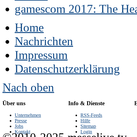
gamescom 2017: The Hear
Home
Nachrichten
Impressum
Datenschutzerklärung
Nach oben
Über uns
Info & Dienste
E
Unternehmen
RSS-Feeds
Presse
Hilfe
Jobs
Sitemap
Kontakt
Login