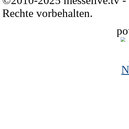
©2010-2025 messelive.tv -
Rechte vorbehalten.
po