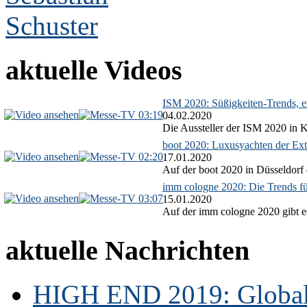
aktuelle Videos
ISM 2020: Süßigkeiten-Trends, ex
03:19
04.02.2020
Die Aussteller der ISM 2020 in Kö
boot 2020: Luxusyachten der Ext
02:20
17.01.2020
Auf der boot 2020 in Düsseldorf 
imm cologne 2020: Die Trends f
03:07
15.01.2020
Auf der imm cologne 2020 gibt es
aktuelle Nachrichten
HIGH END 2019: Globale