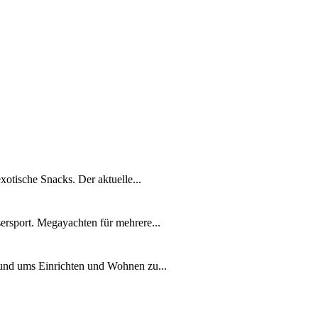
xotische Snacks. Der aktuelle...
ersport. Megayachten für mehrere...
rund ums Einrichten und Wohnen zu...