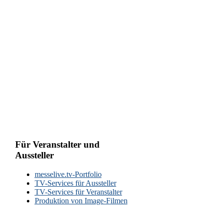
Für Veranstalter und
Aussteller
messelive.tv-Portfolio
TV-Services für Aussteller
TV-Services für Veranstalter
Produktion von Image-Filmen