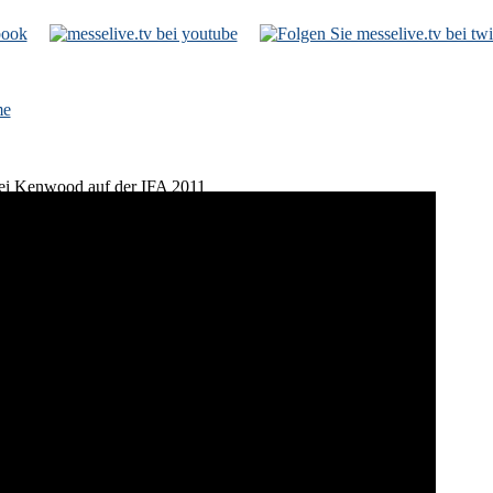
e
bei Kenwood auf der IFA 2011