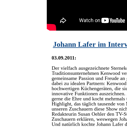
Johann Lafer im Inter
03.09.2011:
Der vielfach ausgezeichnete Sternek
Traditionsunternehmen Kenwood ve
gemeinsame Passion und Freude an g
dabei zu idealen Partnern: Kenwood
hochwertigen Küchengeräten, die sic
innovative Funktionen auszeichnen.
gerne die Ehre und kocht mehrmals t
Highlight, das täglich tausende vo
unseren Zuschauern diese Show nich
Redakteurin Susan Oehler den TV-Sta
Zuschauern erklären, weswegen Joh
Und natürlich kochte Johann Lafer 