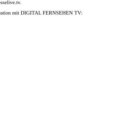
elive.tv.
operation mit DIGITAL FERNSEHEN TV: