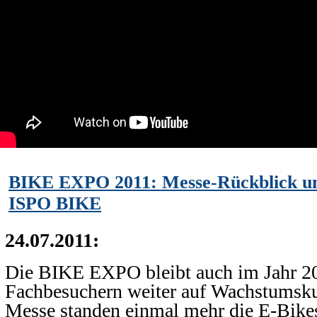
BIKE EXPO 2011: Messe-Rückblick und
ISPO BIKE
24.07.2011:
Die BIKE EXPO bleibt auch im Jahr 2
Fachbesuchern weiter auf Wachstumsku
Messe standen einmal mehr die E-Bikes