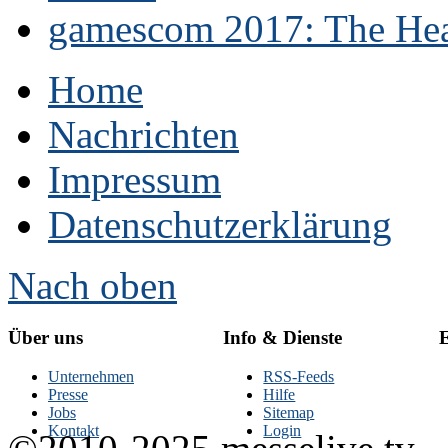
gamescom 2017: The Hear
Home
Nachrichten
Impressum
Datenschutzerklärung
Nach oben
Über uns
Info & Dienste
E
Unternehmen
RSS-Feeds
Presse
Hilfe
Jobs
Sitemap
Kontakt
Login