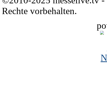
©2010-2025 messelive.tv -
Rechte vorbehalten.
po