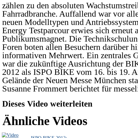
zählen zu den absoluten Wachstumstrei
Fahrradbranche. Auffallend war vor all
neuen Modelltypen und Antriebssystem
Energy Testparcour erwies sich erneut a
Publikumsmagnet. Die Technikschulung
Foren boten allen Besuchern darüber hi
informativen Mehrwert. Ein zentrales
war die zukünftige Ausrichtung der B
2012 als ISPO BIKE vom 16. bis 19. A
Gelände der Neuen Messe München stat
Susanne Frommert berichtet für messeli
Dieses Video weiterleiten
Ähnliche Videos
ISPO BIKE 2012: