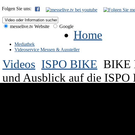
Folgen Sie uns:
messelive.tv Website
Google
Home
Mediathek
Videoservice Messen & Aussteller
Videos
ISPO BIKE
BIKE 
und Ausblick auf die ISPO