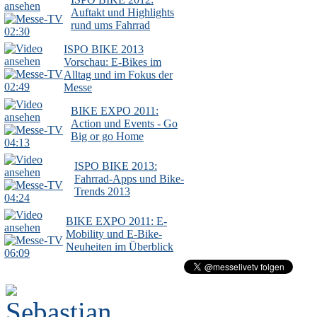
Auftakt und Highlights
rund ums Fahrrad
02:30
ISPO BIKE 2013
Vorschau: E-Bikes im
Alltag und im Fokus der
02:49
Messe
BIKE EXPO 2011:
Action und Events - Go
Big or go Home
04:13
ISPO BIKE 2013:
Fahrrad-Apps und Bike-
Trends 2013
04:24
BIKE EXPO 2011: E-
Mobility und E-Bike-
Neuheiten im Überblick
06:09