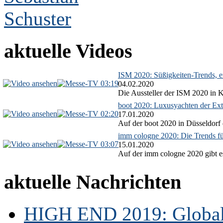
aktuelle Videos
ISM 2020: Süßigkeiten-Trends, ex
03:19
04.02.2020
Die Aussteller der ISM 2020 in Kö
boot 2020: Luxusyachten der Ext
02:20
17.01.2020
Auf der boot 2020 in Düsseldorf 
imm cologne 2020: Die Trends f
03:07
15.01.2020
Auf der imm cologne 2020 gibt es
aktuelle Nachrichten
HIGH END 2019: Globale