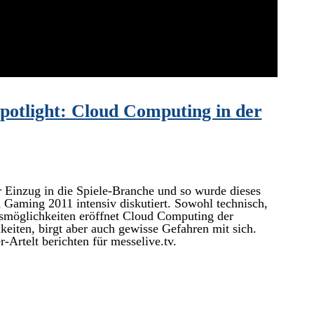
otlight: Cloud Computing in der
 Einzug in die Spiele-Branche und so wurde dieses
aming 2011 intensiv diskutiert. Sowohl technisch,
ebsmöglichkeiten eröffnet Cloud Computing der
keiten, birgt aber auch gewisse Gefahren mit sich.
-Artelt berichten für messelive.tv.