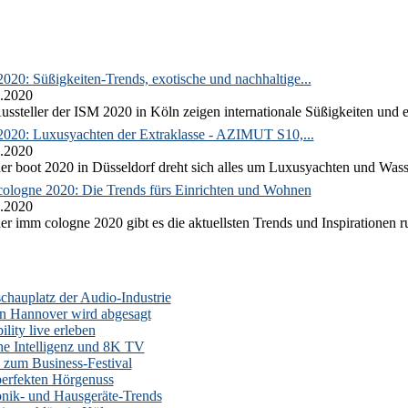
020: Süßigkeiten-Trends, exotische und nachhaltige...
.2020
ussteller der ISM 2020 in Köln zeigen internationale Süßigkeiten und e
2020: Luxusyachten der Extraklasse - AZIMUT S10,...
.2020
er boot 2020 in Düsseldorf dreht sich alles um Luxusyachten und Wass
ologne 2020: Die Trends fürs Einrichten und Wohnen
.2020
er imm cologne 2020 gibt es die aktuellsten Trends und Inspirationen 
auplatz der Audio-Industrie
n Hannover wird abgesagt
lity live erleben
he Intelligenz und 8K TV
zum Business-Festival
erfekten Hörgenuss
onik- und Hausgeräte-Trends