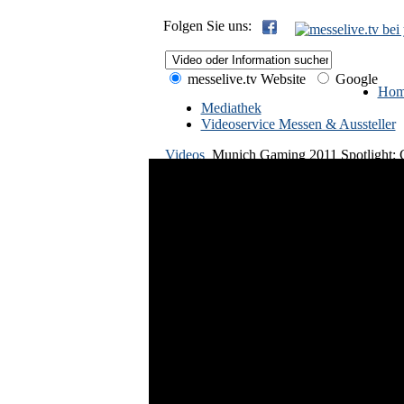
Folgen Sie uns:
messelive.tv Website
Google
Hom
Mediathek
Videoservice Messen & Aussteller
Videos
Munich Gaming 2011 Spotlight: 