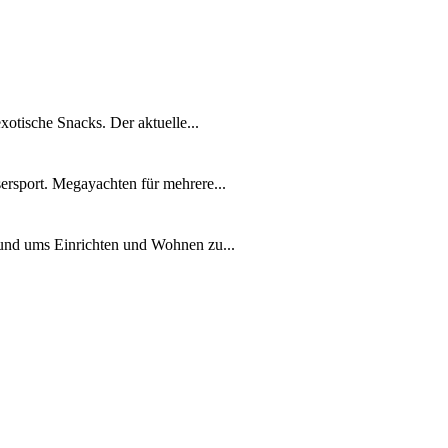
xotische Snacks. Der aktuelle...
ersport. Megayachten für mehrere...
rund ums Einrichten und Wohnen zu...