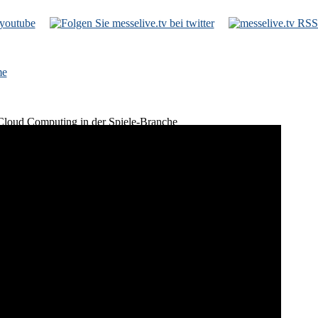
e
Cloud Computing in der Spiele-Branche