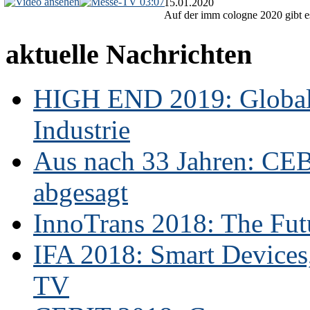
03:07
15.01.2020
Auf der imm cologne 2020 gibt es
aktuelle Nachrichten
HIGH END 2019: Globale
Industrie
Aus nach 33 Jahren: CE
abgesagt
InnoTrans 2018: The Futu
IFA 2018: Smart Devices,
TV