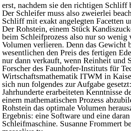
erst, nachdem sie den richtigen Schli
Der Schleifer muss also zweierlei beac
Schliff mit exakt angelegten Facetten 
Der Rohstein, einem Stück Kandiszucke
beim Schleifprozess also nur so wenig
Volumen verlieren. Denn das Gewicht 
wesentlichen den Preis des fertigen Edel
nur dann verkauft, wenn Reinheit und Sc
Forscher des Faunhofer-Instituts für T
Wirtschaftsmathematik ITWM in Kaiser
sich nun folgendes zur Aufgabe gesetzt
Jahrhunderte erarbeiteten Kenntnisse de
einem mathematischen Prozess abzubi
Rohstein das optimale Volumen herausz
Ergebnis: eine Software und eine daran
Schleifmaschine. Susanne Frommert ber