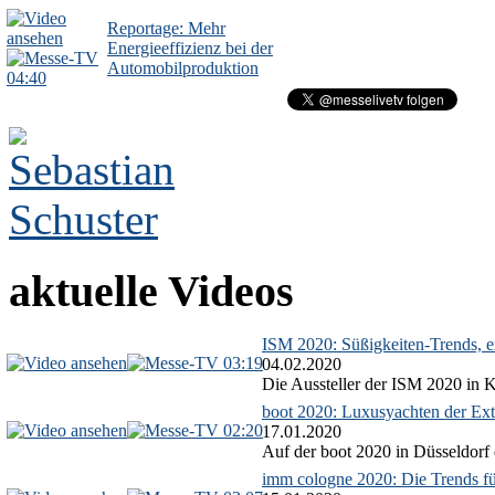
Reportage: Mehr
Energieeffizienz bei der
Automobilproduktion
04:40
aktuelle Videos
ISM 2020: Süßigkeiten-Trends, ex
03:19
04.02.2020
Die Aussteller der ISM 2020 in Kö
boot 2020: Luxusyachten der Ext
02:20
17.01.2020
Auf der boot 2020 in Düsseldorf 
imm cologne 2020: Die Trends f