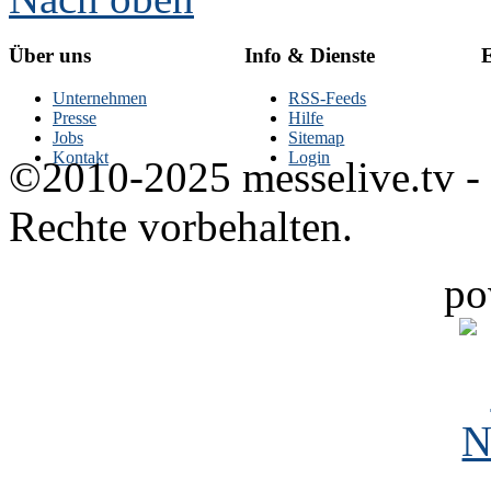
Über uns
Info & Dienste
E
Unternehmen
RSS-Feeds
Presse
Hilfe
Jobs
Sitemap
Kontakt
Login
©2010-2025 messelive.tv -
Rechte vorbehalten.
po