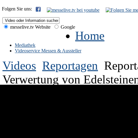
Folgen Sie uns:
messelive.tv Website
Google
Home
Mediathek
Videoservice Messen & Aussteller
Videos
Reportagen
Report
Verwertung von Edelsteine