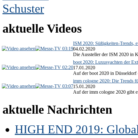
aktuelle Videos
ISM 2020: Süßigkeiten-Trends, ex
03:19
04.02.2020
Die Aussteller der ISM 2020 in Kö
boot 2020: Luxusyachten der Ext
02:20
17.01.2020
Auf der boot 2020 in Düsseldorf 
imm cologne 2020: Die Trends f
03:07
15.01.2020
Auf der imm cologne 2020 gibt es
aktuelle Nachrichten
HIGH END 2019: Globale