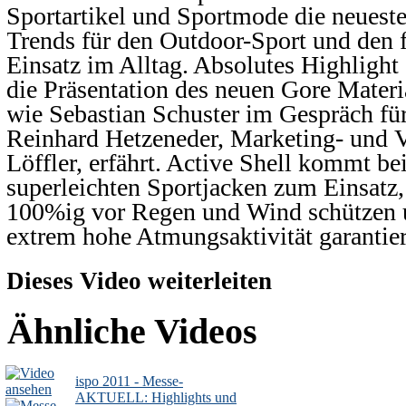
Sportartikel und Sportmode die neuest
Trends für den Outdoor-Sport und den 
Einsatz im Alltag. Absolutes Highlight 
die Präsentation des neuen Gore Materia
wie Sebastian Schuster im Gespräch für
Reinhard Hetzeneder, Marketing- und Ve
Löffler, erfährt. Active Shell kommt be
superleichten Sportjacken zum Einsatz,
100%ig vor Regen und Wind schützen u
extrem hohe Atmungsaktivität garantie
Dieses Video weiterleiten
Ähnliche Videos
ispo 2011 - Messe-
AKTUELL: Highlights und