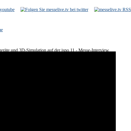
e
sgeräte und 3D-Simulation auf der ispo 11 - Messe-Interview