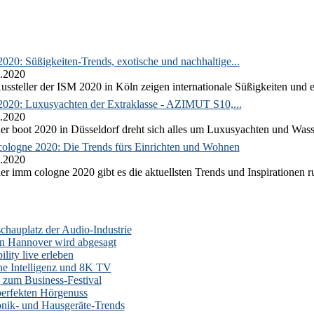
020: Süßigkeiten-Trends, exotische und nachhaltige...
.2020
ussteller der ISM 2020 in Köln zeigen internationale Süßigkeiten und e
2020: Luxusyachten der Extraklasse - AZIMUT S10,...
.2020
er boot 2020 in Düsseldorf dreht sich alles um Luxusyachten und Wass
ologne 2020: Die Trends fürs Einrichten und Wohnen
.2020
er imm cologne 2020 gibt es die aktuellsten Trends und Inspirationen 
auplatz der Audio-Industrie
n Hannover wird abgesagt
lity live erleben
he Intelligenz und 8K TV
zum Business-Festival
erfekten Hörgenuss
onik- und Hausgeräte-Trends