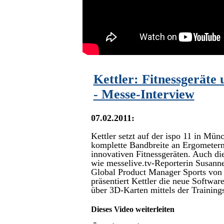
Kettler: Fitnessgeräte 
- Messe-Interview
07.02.2011:
Kettler setzt auf der ispo 11 in Münc
komplette Bandbreite an Ergometern
innovativen Fitnessgeräten. Auch di
wie messelive.tv-Reporterin Susan
Global Product Manager Sports von K
präsentiert Kettler die neue Sof
über 3D-Karten mittels der Training
Dieses Video weiterleiten