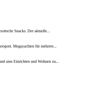
xotische Snacks. Der aktuelle...
ersport. Megayachten für mehrere...
rund ums Einrichten und Wohnen zu...