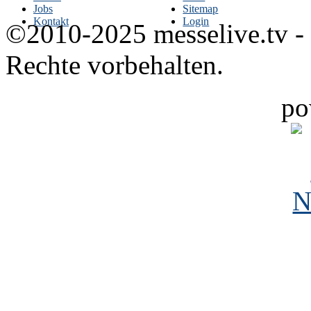
Jobs
Sitemap
Kontakt
Login
©2010-2025 messelive.tv -
Rechte vorbehalten.
po