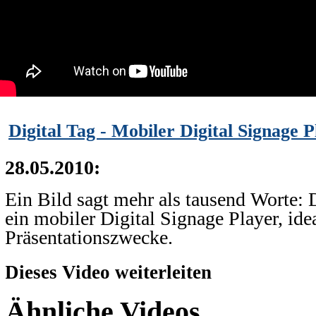
Digital Tag - Mobiler Digital Signage P
28.05.2010:
Ein Bild sagt mehr als tausend Worte: D
ein mobiler Digital Signage Player, id
Präsentationszwecke.
Dieses Video weiterleiten
Ähnliche Videos