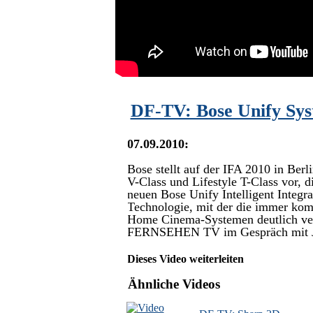
DF-TV: Bose Unify Sys
07.09.2010:
Bose stellt auf der IFA 2010 in Ber
V-Class und Lifestyle T-Class vor,
neuen Bose Unify Intelligent Integr
Technologie, mit der die immer ko
Home Cinema-Systemen deutlich vere
FERNSEHEN TV im Gespräch mit Jür
Dieses Video weiterleiten
Ähnliche Videos