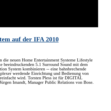
tem auf der IFA 2010
lin die neuen Home Entertainment Systeme Lifestyle
 die beeindruckenden 5.1 Surround Sound mit dem
ation System kombinieren -- eine bahnbrechende
mplexer werdende Einrichtung und Bedienung von
infacht wird. Torsten Pless ist für DIGITAL
gen Imandt, Manager Public Relations von Bose.