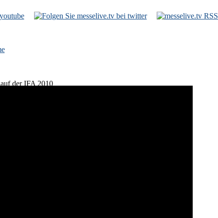
e
auf der IFA 2010