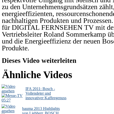
zu den Unternehmensgrundsätzen zählt, 
energieeffizienten, ressourcenschonen
nachhaltigen Produkten und Prozessen
für DIGITAL FERNSEHEN TV mit de
Vertriebsleiter Roland Sommerkamp üb
und die Energieeffizienz der neuen Bos
Produkte.
Dieses Video weiterleiten
Ähnliche Videos
IFA 2011: Bosch -
Vollendeter und
innovativer Kaffeegenuss
05:27
bauma 2013 Highlights
von Liebherr, BOSCH,