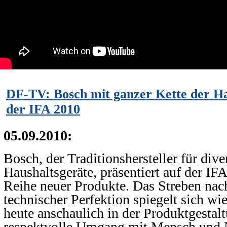
DF-TV: Bosch mit ganzer Kette der Ha
der IFA 2010
05.09.2010:
Bosch, der Traditionshersteller für dive
Haushaltsgeräte, präsentiert auf der IF
Reihe neuer Produkte. Das Streben nac
technischer Perfektion spiegelt sich wi
heute anschaulich in der Produktgestal
respektvolle Umgang mit Mensch und Na