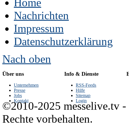
Home
Nachrichten
Impressum
Datenschutzerklärung
Nach oben
Über uns
Info & Dienste
E
Unternehmen
RSS-Feeds
Presse
Hilfe
Jobs
Sitemap
Kontakt
Login
©2010-2025 messelive.tv -
Rechte vorbehalten.