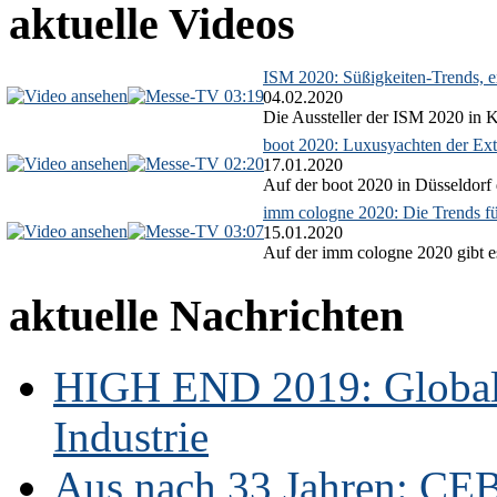
aktuelle Videos
ISM 2020: Süßigkeiten-Trends, ex
03:19
04.02.2020
Die Aussteller der ISM 2020 in Kö
boot 2020: Luxusyachten der Ext
02:20
17.01.2020
Auf der boot 2020 in Düsseldorf 
imm cologne 2020: Die Trends f
03:07
15.01.2020
Auf der imm cologne 2020 gibt es
aktuelle Nachrichten
HIGH END 2019: Globale
Industrie
Aus nach 33 Jahren: CE