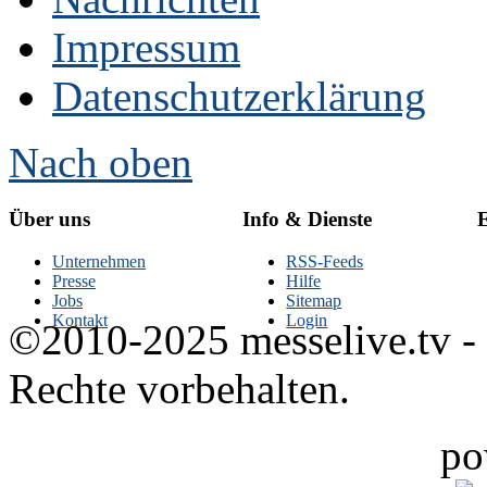
Impressum
Datenschutzerklärung
Nach oben
Über uns
Info & Dienste
E
Unternehmen
RSS-Feeds
Presse
Hilfe
Jobs
Sitemap
Kontakt
Login
©2010-2025 messelive.tv -
Rechte vorbehalten.
po