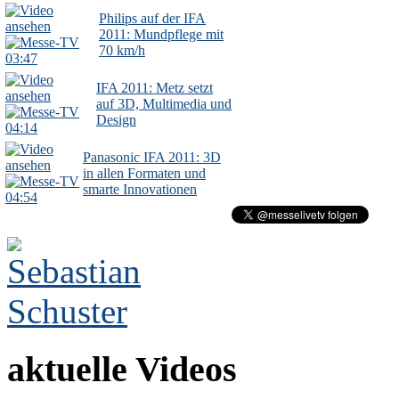
Philips auf der IFA
2011: Mundpflege mit
70 km/h
03:47
IFA 2011: Metz setzt
auf 3D, Multimedia und
Design
04:14
Panasonic IFA 2011: 3D
in allen Formaten und
smarte Innovationen
04:54
aktuelle Videos