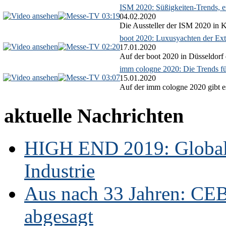
ISM 2020: Süßigkeiten-Trends, ex
03:19
04.02.2020
Die Aussteller der ISM 2020 in Kö
boot 2020: Luxusyachten der Ext
02:20
17.01.2020
Auf der boot 2020 in Düsseldorf 
imm cologne 2020: Die Trends f
03:07
15.01.2020
Auf der imm cologne 2020 gibt es
aktuelle Nachrichten
HIGH END 2019: Globale
Industrie
Aus nach 33 Jahren: CE
abgesagt