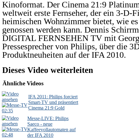
Kinoformat. Der Cinema 21:9 Platinum 
weltweit erste Fernseher, der ein 3-D-F
heimischen Wohnzimmer bietet, wie es
genossen werden kann. Dennis Schirrma
DIGITAL FERNSEHEN TV mit Georg 
Pressesprecher von Philips, über die 
Produktneuheiten auf der IFA 2010.
Dieses Video weiterleiten
Ähnliche Videos
IFA 2011: Philips forciert
Smart-TV und präsentiert
Cinema 21:9 Gold
02:35
Messe-LIVE: Philips
Saeco - neue
Kaffeevollautomaten auf
02:48
der IFA 2010