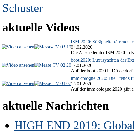
aktuelle Videos
ISM 2020: Süßigkeiten-Trends, ex
03:19
04.02.2020
Die Aussteller der ISM 2020 in Kö
boot 2020: Luxusyachten der Ext
02:20
17.01.2020
Auf der boot 2020 in Düsseldorf 
imm cologne 2020: Die Trends f
03:07
15.01.2020
Auf der imm cologne 2020 gibt es
aktuelle Nachrichten
HIGH END 2019: Globale