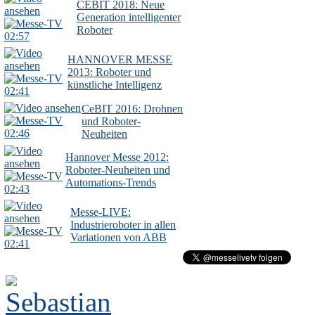
CEBIT 2018: Neue
Generation intelligenter
Roboter
02:57
HANNOVER MESSE
2013: Roboter und
künstliche Intelligenz
02:41
CeBIT 2016: Drohnen
und Roboter-
02:46
Neuheiten
Hannover Messe 2012:
Roboter-Neuheiten und
Automations-Trends
02:43
Messe-LIVE:
Industrieroboter in allen
Variationen von ABB
02:41