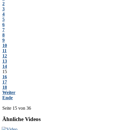
2
3
4
5
6
7
8
9
10
11
12
13
14
15
16
17
18
Weiter
Ende
Seite 15 von 36
Ähnliche Videos