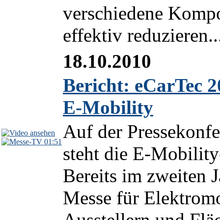
verschiedene Komp
effektiv reduzieren..
18.10.2010
Bericht: eCarTec 2
E-Mobility
Auf der Pressekonf
01:51
steht die E-Mobilit
Bereits im zweiten J
Messe für Elektromo
Ausstellern und Flä