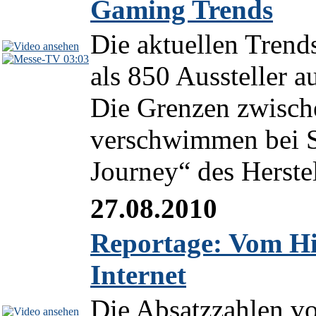
Gaming Trends
Die aktuellen Tren
03:03
als 850 Aussteller 
Die Grenzen zwische
verschwimmen bei S
Journey“ des Herstel
27.08.2010
Reportage: Vom Hi
Internet
Die Absatzzahlen vo