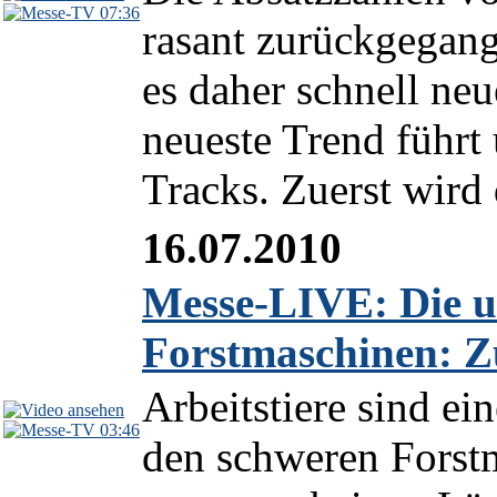
07:36
rasant zurückgegang
es daher schnell ne
neueste Trend führ
Tracks. Zuerst wird 
16.07.2010
Messe-LIVE: Die u
Forstmaschinen: Z
Arbeitstiere sind e
03:46
den schweren Forstm