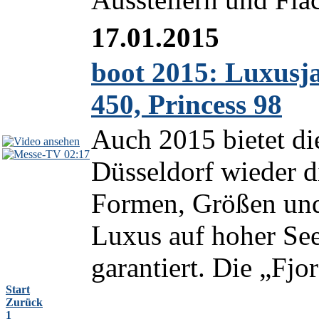
17.01.2015
boot 2015: Luxusja
450, Princess 98
Auch 2015 bietet di
02:17
Düsseldorf wieder di
Formen, Größen und 
Luxus auf hoher See
garantiert. Die „Fjo
Start
Zurück
1