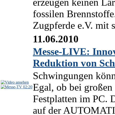
erzeugen keinen Lä
fossilen Brennstoff
Zugpferde e.V. mit 
11.06.2010
Messe-LIVE: Inno
Reduktion von Sc
Schwingungen könne
Egal, ob bei großen
02:20
Festplatten im PC. 
auf der AUTOMATI