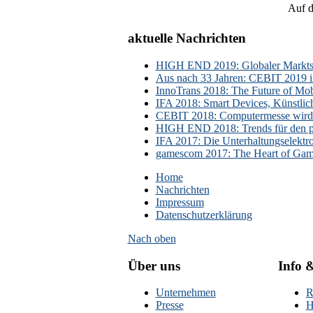
Auf d
aktuelle Nachrichten
HIGH END 2019: Globaler Marktsch
Aus nach 33 Jahren: CEBIT 2019 i
InnoTrans 2018: The Future of Mobi
IFA 2018: Smart Devices, Künstlic
CEBIT 2018: Computermesse wird 
HIGH END 2018: Trends für den p
IFA 2017: Die Unterhaltungselektr
gamescom 2017: The Heart of Gami
Home
Nachrichten
Impressum
Datenschutzerklärung
Nach oben
Über uns
Info 
Unternehmen
R
Presse
H