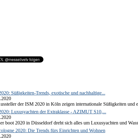
020: Süßigkeiten-Trends, exotische und nachhaltige...
.2020
ussteller der ISM 2020 in Köln zeigen internationale Süßigkeiten und e
2020: Luxusyachten der Extraklasse - AZIMUT S10,...
.2020
er boot 2020 in Düsseldorf dreht sich alles um Luxusyachten und Wass
ologne 2020: Die Trends fürs Einrichten und Wohnen
.2020