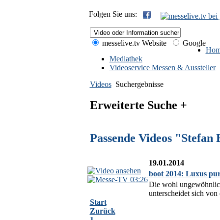
Folgen Sie uns:
messelive.tv Website
Google
Hom
Mediathek
Videoservice Messen & Aussteller
Videos
Suchergebnisse
Erweiterte Suche +
Passende Videos "Stefan 
19.01.2014
boot 2014: Luxus pu
03:26
Die wohl ungewöhnlichs
unterscheidet sich von
Start
Zurück
1