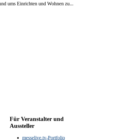
rund ums Einrichten und Wohnen zu...
Für Veranstalter und
Aussteller
messelive.tv-Portfolio