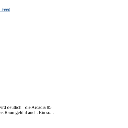
ird deutlich - die Arcadia 85
das Raumgefühl auch. Ein so...