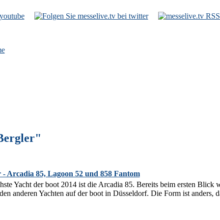
e
Bergler"
r - Arcadia 85, Lagoon 52 und 858 Fantom
te Yacht der boot 2014 ist die Arcadia 85. Bereits beim ersten Blick w
 den anderen Yachten auf der boot in Düsseldorf. Die Form ist anders, 