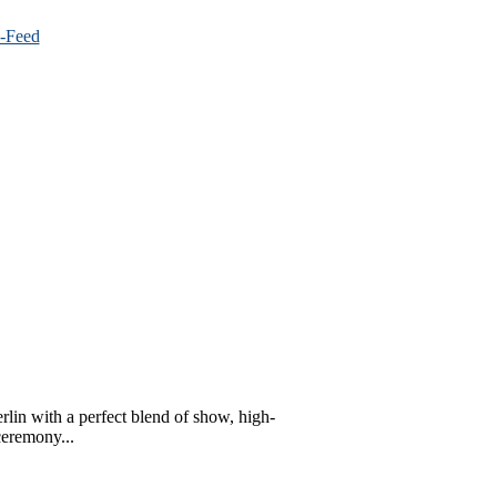
erlin with a perfect blend of show, high-
ceremony...