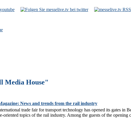
e
ll Media House"
gazine: News and trends from the rail industry
ternational trade fair for transport technology has opened its gates in B
re-oriented topics of the rail industry. Among the guests of the opening 