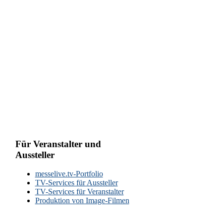
Für Veranstalter und
Aussteller
messelive.tv-Portfolio
TV-Services für Aussteller
TV-Services für Veranstalter
Produktion von Image-Filmen