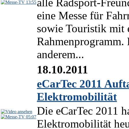
alle Radsport-Freu
13:55
eine Messe für Fah
sowie Touristik mit
Rahmenprogramm. F
anderem...
18.10.2011
eCarTec 2011 Auft
Elektromobilität
Die eCarTec 2011 ha
05:07
Elektromobilität he