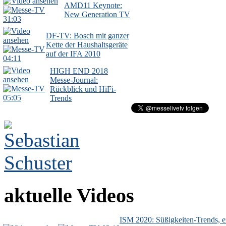
AMD11 Keynote:
New Generation TV
31:03
DF-TV: Bosch mit ganzer
Kette der Haushaltsgeräte
auf der IFA 2010
04:11
HIGH END 2018
Messe-Journal:
Rückblick und HiFi-
05:05
Trends
aktuelle Videos
ISM 2020: Süßigkeiten-Trends, ex