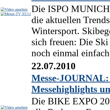
Die ISPO MUNICH 20
03:11
die aktuellen Trend
Wintersport. Skibeg
sich freuen: Die Ski
noch einmal einfache
22.07.2010
Messe-JOURNAL: 
Messehighlights un
Die BIKE EXPO 2010