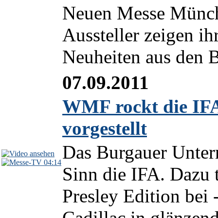
Neuen Messe Münch
Aussteller zeigen i
Neuheiten aus den B
07.09.2011
WMF rockt die IFA 
vorgestellt
Das Burgauer Unte
04:14
Sinn die IFA. Dazu t
Presley Edition bei 
Cadillac in glänzen