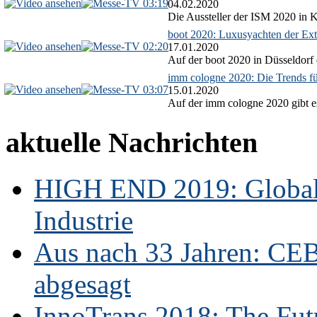
03:19
04.02.2020
Die Aussteller der ISM 2020 in Kö
boot 2020: Luxusyachten der Ext
02:20
17.01.2020
Auf der boot 2020 in Düsseldorf 
imm cologne 2020: Die Trends f
03:07
15.01.2020
Auf der imm cologne 2020 gibt es
aktuelle Nachrichten
HIGH END 2019: Globale
Industrie
Aus nach 33 Jahren: CE
abgesagt
InnoTrans 2018: The Futu