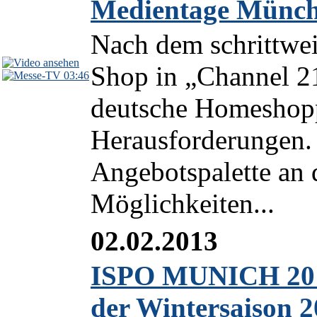
Medientage Münch
Nach dem schrittwe
Shop in „Channel 21"
03:46
deutsche Homeshopp
Herausforderungen. 
Angebotspalette an 
Möglichkeiten...
02.02.2013
ISPO MUNICH 2013
der Wintersaison 