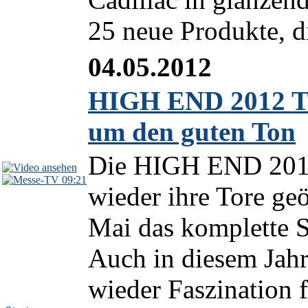
25 neue Produkte, 
04.05.2012
HIGH END 2012 TV
um den guten Ton
Die HIGH END 2012
09:21
wieder ihre Tore geö
Mai das komplette S
Auch in diesem Jah
wieder Faszination f