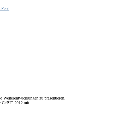
nd Weiterentwicklungen zu präsentieren.
r CeBIT 2012 mit...