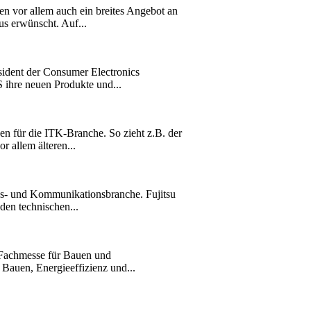
en vor allem auch ein breites Angebot an
us erwünscht. Auf...
ident der Consumer Electronics
 ihre neuen Produkte und...
en für die ITK-Branche. So zieht z.B. der
 allem älteren...
ns- und Kommunikationsbranche. Fujitsu
den technischen...
e Fachmesse für Bauen und
Bauen, Energieeffizienz und...