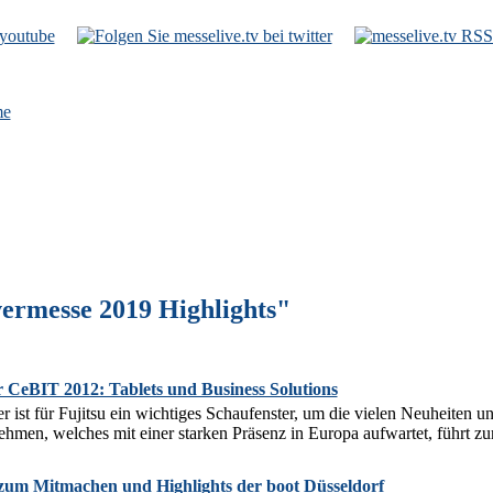
e
ermesse 2019 Highlights"
ur CeBIT 2012: Tablets und Business Solutions
ist für Fujitsu ein wichtiges Schaufenster, um die vielen Neuheiten u
hmen, welches mit einer starken Präsenz in Europa aufwartet, führt zu
zum Mitmachen und Highlights der boot Düsseldorf