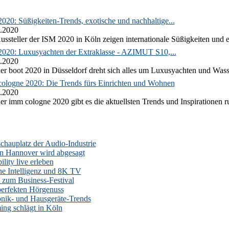
020: Süßigkeiten-Trends, exotische und nachhaltige...
.2020
ussteller der ISM 2020 in Köln zeigen internationale Süßigkeiten und e
2020: Luxusyachten der Extraklasse - AZIMUT S10,...
.2020
er boot 2020 in Düsseldorf dreht sich alles um Luxusyachten und Wass
ologne 2020: Die Trends fürs Einrichten und Wohnen
.2020
er imm cologne 2020 gibt es die aktuellsten Trends und Inspirationen 
auplatz der Audio-Industrie
n Hannover wird abgesagt
lity live erleben
he Intelligenz und 8K TV
zum Business-Festival
erfekten Hörgenuss
onik- und Hausgeräte-Trends
ng schlägt in Köln