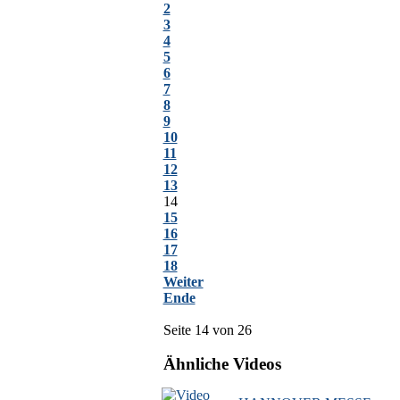
2
3
4
5
6
7
8
9
10
11
12
13
14
15
16
17
18
Weiter
Ende
Seite 14 von 26
Ähnliche Videos