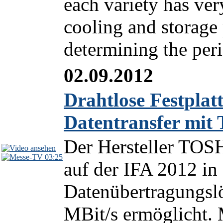
each variety has very
cooling and storage 
determining the peri
02.09.2012
Drahtlose Festpla
Datentransfer mit 
Der Hersteller TOSH
03:25
auf der IFA 2012 in 
Datenübertragungslö
MBit/s ermöglicht. M