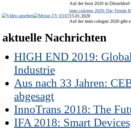
Auf der boot 2020 in Düsseldorf 
imm cologne 2020: Die Trends f
03:07
15.01.2020
Auf der imm cologne 2020 gibt es
aktuelle Nachrichten
HIGH END 2019: Globale
Industrie
Aus nach 33 Jahren: CE
abgesagt
InnoTrans 2018: The Futu
IFA 2018: Smart Devices,