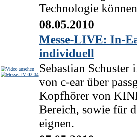
Technologie können 
08.05.2010
Messe-LIVE: In-E
individuell
Sebastian Schuster
02:04
von c-ear über pass
Kopfhörer von KIND,
Bereich, sowie für 
eignen.