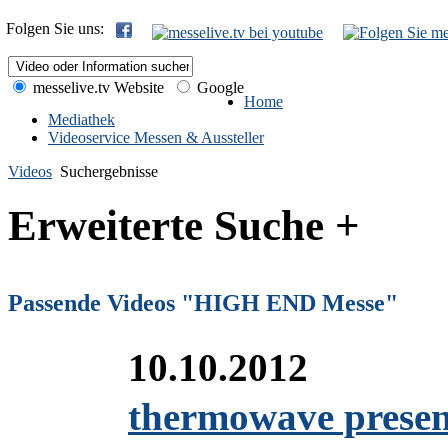
Folgen Sie uns:
messelive.tv Website
Google
Home
Mediathek
Videoservice Messen & Aussteller
Videos
Suchergebnisse
Erweiterte Suche +
Passende Videos "HIGH END Messe"
10.10.2012
thermowave present