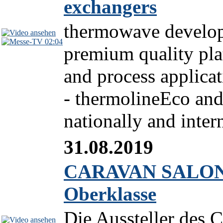
exchangers
thermowave develops
02:04
premium quality plat
and process applicat
- thermolineEco and
nationally and inter
31.08.2019
CARAVAN SALON 2
Oberklasse
Die Aussteller de