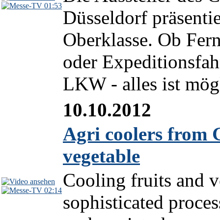
01:53
Düsseldorf präsenti
Oberklasse. Ob Fer
oder Expeditionsfah
LKW - alles ist mögl
10.10.2012
Agri coolers from 
vegetable
Cooling fruits and v
02:14
sophisticated process