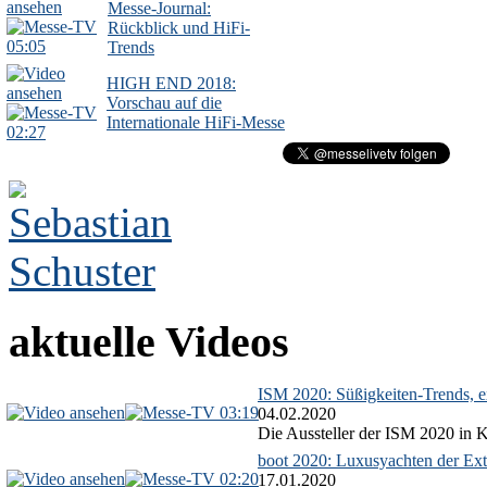
Messe-Journal:
Rückblick und HiFi-
05:05
Trends
HIGH END 2018:
Vorschau auf die
Internationale HiFi-Messe
02:27
aktuelle Videos
ISM 2020: Süßigkeiten-Trends, ex
03:19
04.02.2020
Die Aussteller der ISM 2020 in Kö
boot 2020: Luxusyachten der Ext
02:20
17.01.2020