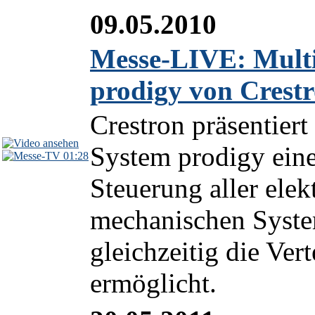
09.05.2010
Messe-LIVE: Mult
prodigy von Crest
Crestron präsentie
System prodigy ein
01:28
Steuerung aller ele
mechanischen Syste
gleichzeitig die Ver
ermöglicht.