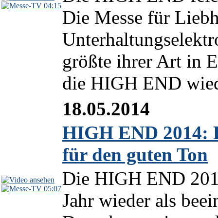
04:15
Die Messe für Lieb
Unterhaltungselektro
größte ihrer Art in 
die HIGH END wiede
18.05.2014
HIGH END 2014: Rü
für den guten Ton
Die HIGH END 2014 
05:07
Jahr wieder als bee