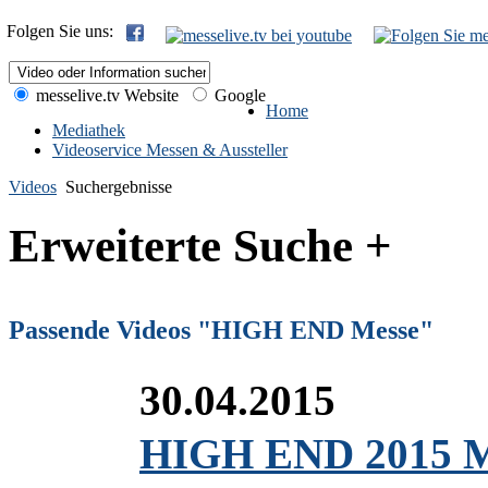
Folgen Sie uns:
messelive.tv Website
Google
Home
Mediathek
Videoservice Messen & Aussteller
Videos
Suchergebnisse
Erweiterte Suche +
Passende Videos "HIGH END Messe"
30.04.2015
HIGH END 2015 Mü