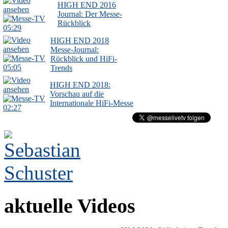
HIGH END 2016
Journal: Der Messe-
Rückblick
05:29
HIGH END 2018
Messe-Journal:
Rückblick und HiFi-
05:05
Trends
HIGH END 2018:
Vorschau auf die
Internationale HiFi-Messe
02:27
aktuelle Videos