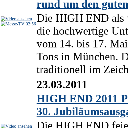
rund um den guten
Die HIGH END als w
03:56
die hochwertige Unt
vom 14. bis 17. Mai
Tons in München. De
traditionell im Zeic
23.03.2011
HIGH END 2011 Pr
30. Jubiläumsausg
Die HIGH END feiert