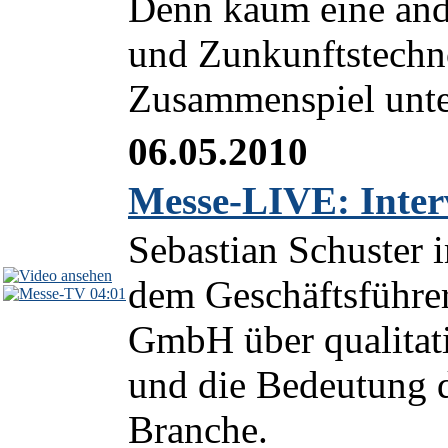
Denn kaum eine ande
und Zunkunftstechn
Zusammenspiel unter
06.05.2010
Messe-LIVE: Inter
Sebastian Schuster 
dem Geschäftsführe
04:01
GmbH über qualitat
und die Bedeutung 
Branche.