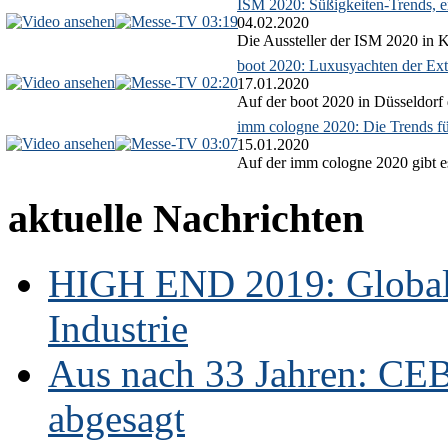
ISM 2020: Süßigkeiten-Trends, ex
03:19
04.02.2020
Die Aussteller der ISM 2020 in Kö
boot 2020: Luxusyachten der Ext
02:20
17.01.2020
Auf der boot 2020 in Düsseldorf 
imm cologne 2020: Die Trends f
03:07
15.01.2020
Auf der imm cologne 2020 gibt es
aktuelle Nachrichten
HIGH END 2019: Globale
Industrie
Aus nach 33 Jahren: CE
abgesagt