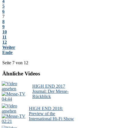
4
5
6
7
8
9
10
11
12
Weiter
Ende
Seite 7 von 12
Ähnliche Videos
HIGH END 2017
Journal: Der Messe-
Rückblick
04:44
HIGH END 2018:
Preview of the
International Hi-Fi Show
02:21