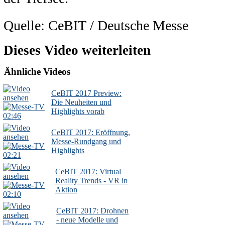
Quelle: CeBIT / Deutsche Messe
Dieses Video weiterleiten
Ähnliche Videos
CeBIT 2017 Preview:
Die Neuheiten und
Highlights vorab
02:46
CeBIT 2017: Eröffnung,
Messe-Rundgang und
Highlights
02:21
CeBIT 2017: Virtual
Reality Trends - VR in
Aktion
02:10
CeBIT 2017: Drohnen
- neue Modelle und