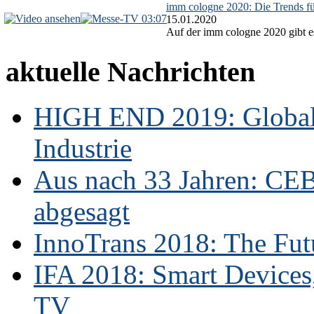
imm cologne 2020: Die Trends f
03:07
15.01.2020
Auf der imm cologne 2020 gibt es
aktuelle Nachrichten
HIGH END 2019: Globale
Industrie
Aus nach 33 Jahren: CE
abgesagt
InnoTrans 2018: The Futu
IFA 2018: Smart Devices,
TV