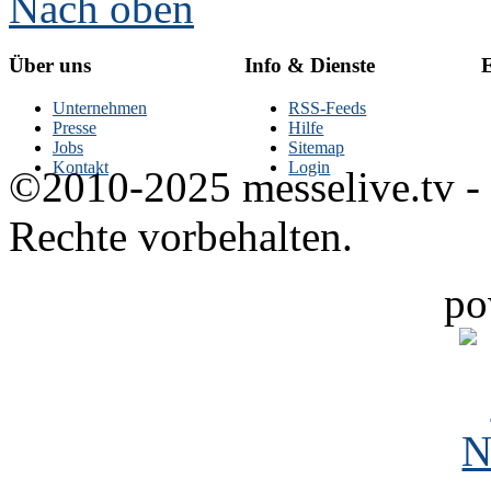
Nach oben
Über uns
Info & Dienste
E
Unternehmen
RSS-Feeds
Presse
Hilfe
Jobs
Sitemap
Kontakt
Login
©2010-2025 messelive.tv -
Rechte vorbehalten.
po