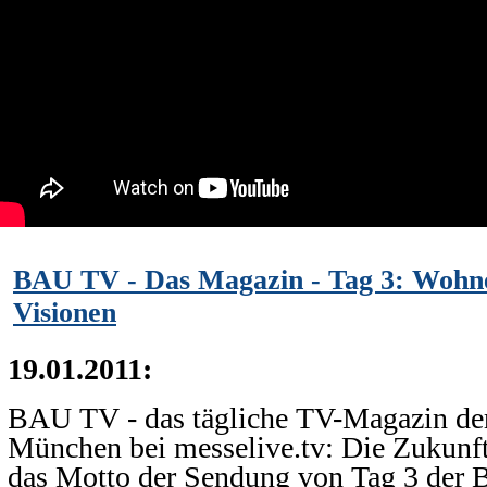
BAU TV - Das Magazin - Tag 3: Wohne
Visionen
19.01.2011:
BAU TV - das tägliche TV-Magazin de
München bei messelive.tv: Die Zukunft
das Motto der Sendung von Tag 3 der