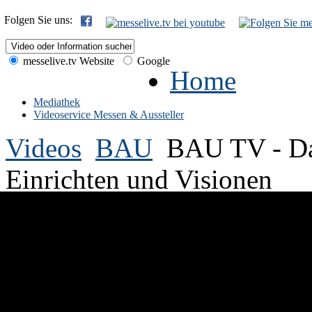
Folgen Sie uns:
messelive.tv Website
Google
Home
Mediathek
Videoservice Messen & Aussteller
Videos
BAU
BAU TV - Da
Einrichten und Visionen