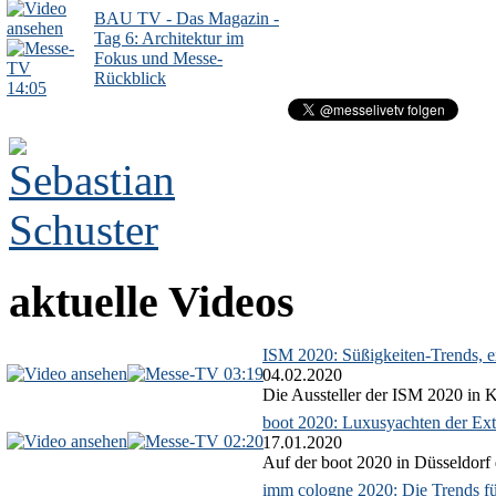
BAU TV - Das Magazin -
Tag 6: Architektur im
Fokus und Messe-
Rückblick
14:05
aktuelle Videos
ISM 2020: Süßigkeiten-Trends, ex
03:19
04.02.2020
Die Aussteller der ISM 2020 in Kö
boot 2020: Luxusyachten der Ext
02:20
17.01.2020
Auf der boot 2020 in Düsseldorf 
imm cologne 2020: Die Trends f