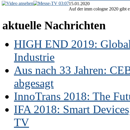
03:07
15.01.2020
Auf der imm cologne 2020 gibt es
aktuelle Nachrichten
HIGH END 2019: Globale
Industrie
Aus nach 33 Jahren: CE
abgesagt
InnoTrans 2018: The Futu
IFA 2018: Smart Devices,
TV