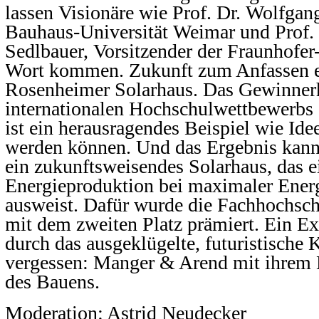
lassen Visionäre wie Prof. Dr. Wolfgang
Bauhaus-Universität Weimar und Prof. 
Sedlbauer, Vorsitzender der Fraunhofer
Wort kommen. Zukunft zum Anfassen e
Rosenheimer Solarhaus. Das Gewinner
internationalen Hochschulwettbewerbs 
ist ein herausragendes Beispiel wie Ide
werden können. Und das Ergebnis kann 
ein zukunftsweisendes Solarhaus, das e
Energieproduktion bei maximaler Energ
ausweist. Dafür wurde die Fachhochsc
mit dem zweiten Platz prämiert. Ein Ex
durch das ausgeklügelte, futuristische 
vergessen: Manger & Arend mit ihrem 
des Bauens.
Moderation: Astrid Neudecker