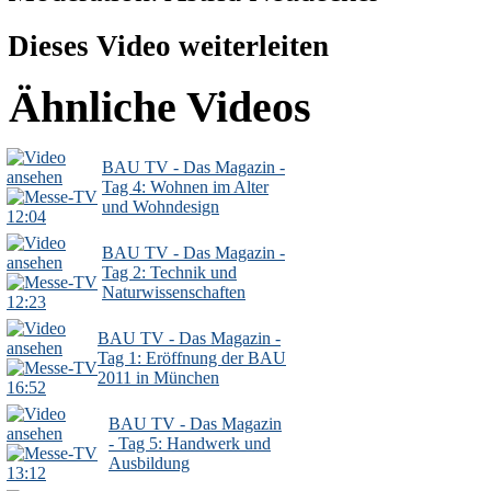
Dieses Video weiterleiten
Ähnliche Videos
BAU TV - Das Magazin -
Tag 4: Wohnen im Alter
und Wohndesign
12:04
BAU TV - Das Magazin -
Tag 2: Technik und
Naturwissenschaften
12:23
BAU TV - Das Magazin -
Tag 1: Eröffnung der BAU
2011 in München
16:52
BAU TV - Das Magazin
- Tag 5: Handwerk und
Ausbildung
13:12