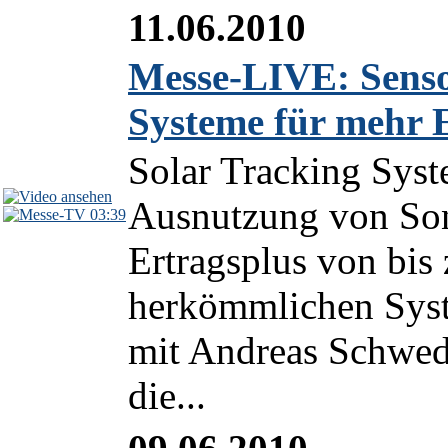
11.06.2010
Messe-LIVE: Senso
Systeme für mehr 
Solar Tracking Syst
Ausnutzung von Son
03:39
Ertragsplus von bis
herkömmlichen Syste
mit Andreas Schwe
die...