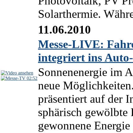
Photovoltaik, PV P
Solarthermie. Währe
11.06.2010
Messe-LIVE: Fahre
integriert ins Aut
Sonnenenergie im A
02:52
neue Möglichkeiten
präsentiert auf der 
sphärisch gewölbte
gewonnene Energie 