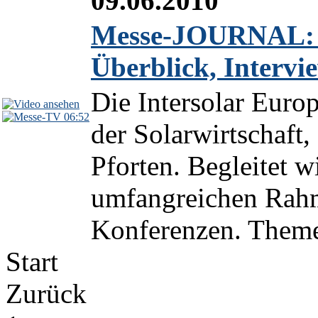
09.06.2010
Messe-JOURNAL: In
Überblick, Interv
Die Intersolar Euro
06:52
der Solarwirtschaft,
Pforten. Begleitet w
umfangreichen Rah
Konferenzen. Theme
Start
Zurück