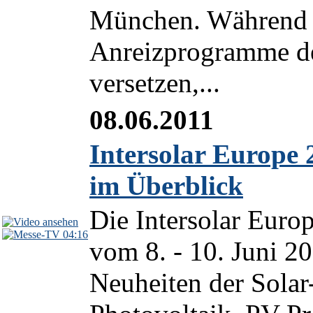
München. Während e
Anreizprogramme de
versetzen,...
08.06.2011
Intersolar Europe 
im Überblick
Die Intersolar Euro
04:16
vom 8. - 10. Juni 2
Neuheiten der Solar