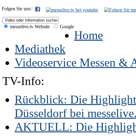
Folgen Sie uns:
messelive.tv Website
Google
Home
Mediathek
Videoservice Messen & A
TV-Info:
Rückblick: Die Highligh
Düsseldorf bei messelive.t
AKTUELL: Die Highlight