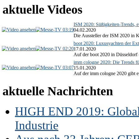
aktuelle Videos
ISM 2020: Süßigkeiten-Trends, ex
03:19
04.02.2020
Die Aussteller der ISM 2020 in Kö
boot 2020: Luxusyachten der Ext
02:20
17.01.2020
Auf der boot 2020 in Düsseldorf 
imm cologne 2020: Die Trends f
03:07
15.01.2020
Auf der imm cologne 2020 gibt es
aktuelle Nachrichten
HIGH END 2019: Globale
Industrie