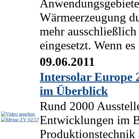
Anwendungsgebiete.
Wärmeerzeugung dur
mehr ausschließlic
eingesetzt. Wenn es
09.06.2011
Intersolar Europe 
im Überblick
Rund 2000 Ausstelle
Entwicklungen im B
02:57
Produktionstechnik 