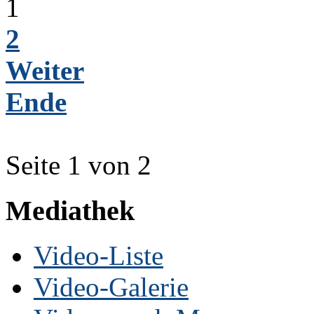
1
2
Weiter
Ende
Seite 1 von 2
Mediathek
Video-Liste
Video-Galerie