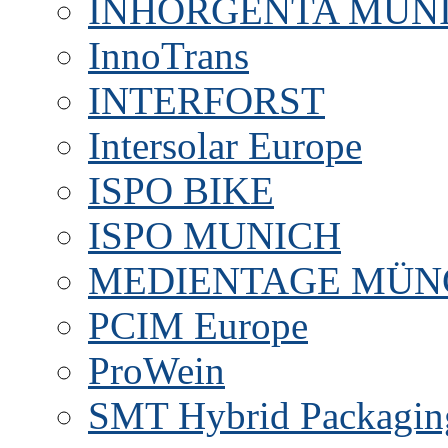
INHORGENTA MUN
InnoTrans
INTERFORST
Intersolar Europe
ISPO BIKE
ISPO MUNICH
MEDIENTAGE MÜN
PCIM Europe
ProWein
SMT Hybrid Packagin