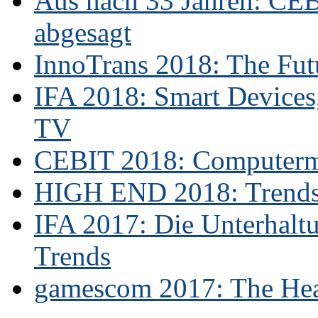
Aus nach 33 Jahren: CE
abgesagt
InnoTrans 2018: The Futu
IFA 2018: Smart Devices,
TV
CEBIT 2018: Computerme
HIGH END 2018: Trends 
IFA 2017: Die Unterhaltu
Trends
gamescom 2017: The Hear