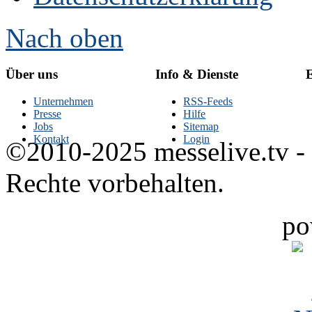
Nach oben
Über uns
Info & Dienste
E
Unternehmen
RSS-Feeds
Presse
Hilfe
Jobs
Sitemap
Kontakt
Login
©2010-2025 messelive.tv -
Rechte vorbehalten.
po