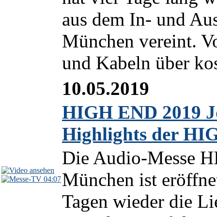
aus dem In- und Au
München vereint. 
und Kabeln über kos
10.05.2019
HIGH END 2019 Jou
Highlights der H
Die Audio-Messe 
München ist eröffnet
04:07
Tagen wieder die Li