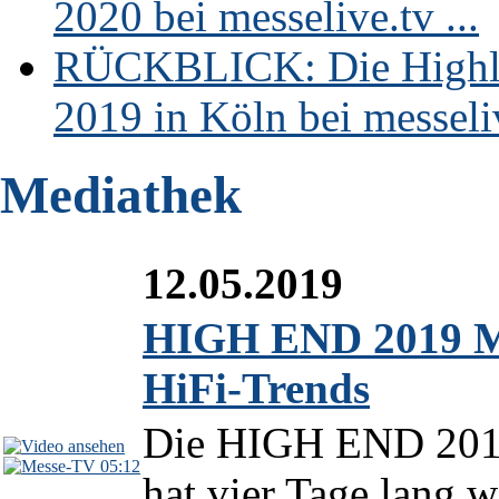
2020 bei messelive.tv ...
RÜCKBLICK: Die Highli
2019 in Köln bei messeliv
Mediathek
12.05.2019
HIGH END 2019 Me
HiFi-Trends
Die HIGH END 2019 
05:12
hat vier Tage lang w