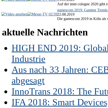
Auf der imm cologne 2020 gibt es
gamescom 2019: Gaming Trends 
02:59
22.08.2019
Die gamescom 2019 in Köln als we
aktuelle Nachrichten
HIGH END 2019: Globale
Industrie
Aus nach 33 Jahren: CE
abgesagt
InnoTrans 2018: The Futu
IFA 2018: Smart Devices,