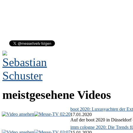
meistgesehene Videos
boot 2020: Luxusyachten der Ext
02:20
17.01.2020
Auf der boot 2020 in Düsseldorf 
imm cologne 2020: Die Trends f
03:07
15.01.2020