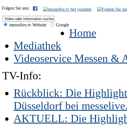
Folgen Sie uns:
messelive.tv Website
Google
Home
Mediathek
Videoservice Messen & A
TV-Info:
Rückblick: Die Highligh
Düsseldorf bei messelive.t
AKTUELL: Die Highlight