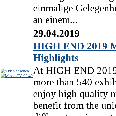
einmalige Gelegenhe
an einem...
29.04.2019
HIGH END 2019 M
Highlights
At HIGH END 2019 
02:40
more than 540 exhib
enjoy high quality m
benefit from the un