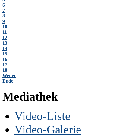
6
7
8
9
10
11
12
13
14
15
16
17
18
Weiter
Ende
Mediathek
Video-Liste
Video-Galerie