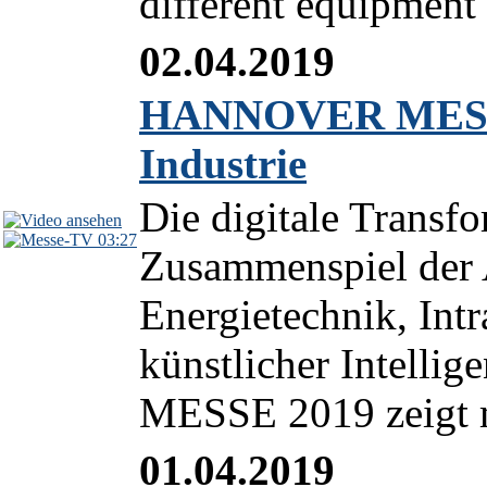
different equipment
02.04.2019
HANNOVER MESSE 2
Industrie
Die digitale Transf
03:27
Zusammenspiel der 
Energietechnik, Intr
künstlicher Intell
MESSE 2019 zeigt mi
01.04.2019