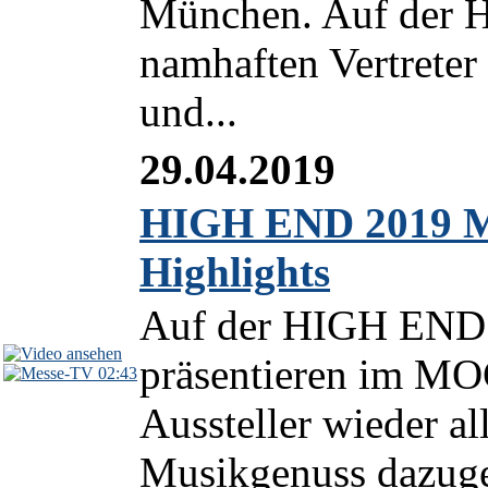
München. Auf der H
namhaften Vertrete
und...
29.04.2019
HIGH END 2019 M
Highlights
Auf der HIGH END 
präsentieren im MO
02:43
Aussteller wieder al
Musikgenuss dazugeh