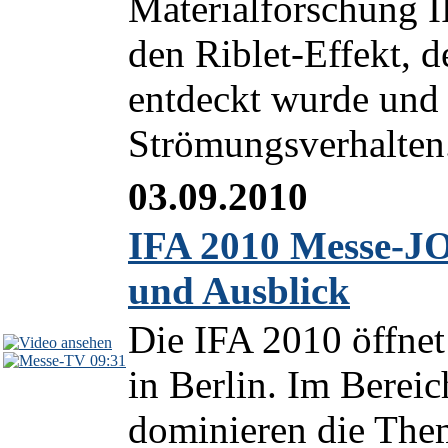
Materialforschung I
den Riblet-Effekt, d
entdeckt wurde und 
Strömungsverhalten.
03.09.2010
IFA 2010 Messe-J
und Ausblick
Die IFA 2010 öffnet 
09:31
in Berlin. Im Berei
dominieren die Th