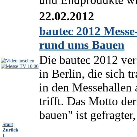
22.02.2012
bautec 2012 Messe
rund ums Bauen
Die bautec 2012 ve
10:00
in Berlin, die sich 
in den Messehallen
trifft. Das Motto de
bauen" ist gefragter,
Start
Zurück
1