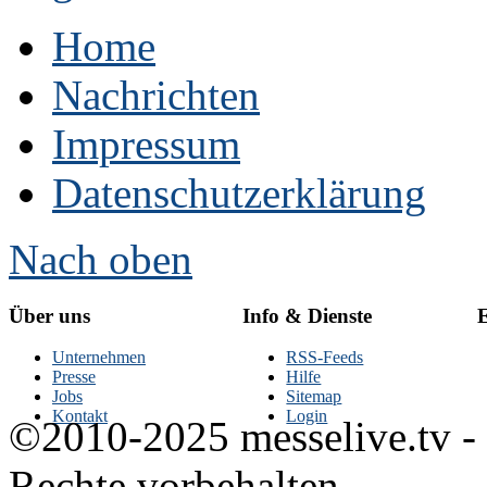
Home
Nachrichten
Impressum
Datenschutzerklärung
Nach oben
Über uns
Info & Dienste
E
Unternehmen
RSS-Feeds
Presse
Hilfe
Jobs
Sitemap
Kontakt
Login
©2010-2025 messelive.tv -
Rechte vorbehalten.