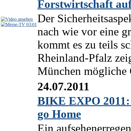
Forstwirtschaft auf
Der Sicherheitsaspek
03:01
nach wie vor eine g
kommt es zu teils s
Rheinland-Pfalz zeig
München mögliche G
24.07.2011
BIKE EXPO 2011: A
go Home
Ein aufsehenerrege