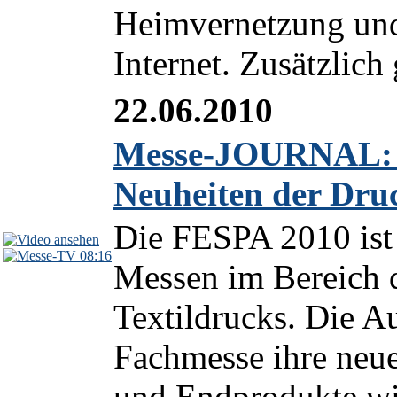
Heimvernetzung un
Internet. Zusätzlich
22.06.2010
Messe-JOURNAL: 
Neuheiten der Dru
Die FESPA 2010 ist 
08:16
Messen im Bereich d
Textildrucks. Die Au
Fachmesse ihre neu
und Endprodukte wie