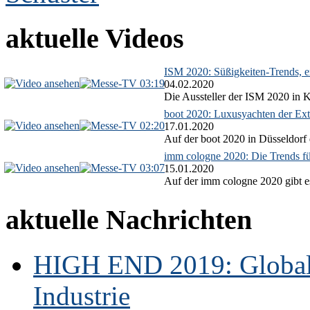
aktuelle Videos
ISM 2020: Süßigkeiten-Trends, ex
03:19
04.02.2020
Die Aussteller der ISM 2020 in Kö
boot 2020: Luxusyachten der Ext
02:20
17.01.2020
Auf der boot 2020 in Düsseldorf 
imm cologne 2020: Die Trends f
03:07
15.01.2020
Auf der imm cologne 2020 gibt es
aktuelle Nachrichten
HIGH END 2019: Globale
Industrie