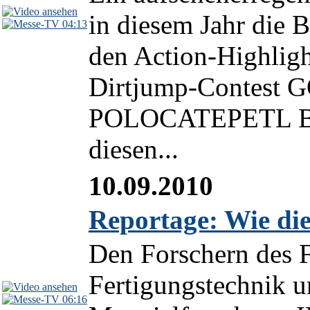
in diesem Jahr die
04:13
den Action-Highligh
Dirtjump-Contest
POLOCATEPETL Bik
diesen...
10.09.2010
Reportage: Wie die
Den Forschern des F
Fertigungstechnik 
06:16