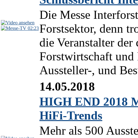
Die Messe Interfors
Forstsektor, denn tr
02:23
die Veranstalter der
Forstwirtschaft und
Aussteller-, und Bes
14.05.2018
HIGH END 2018 Me
HiFi-Trends
Mehr als 500 Ausste