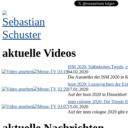
aktuelle Videos
ISM 2020: Süßigkeiten-Trends, ex
03:19
04.02.2020
Die Aussteller der ISM 2020 in Kö
boot 2020: Luxusyachten der Ext
02:20
17.01.2020
Auf der boot 2020 in Düsseldorf 
imm cologne 2020: Die Trends f
03:07
15.01.2020
Auf der imm cologne 2020 gibt es
aktuelle Nachrichten