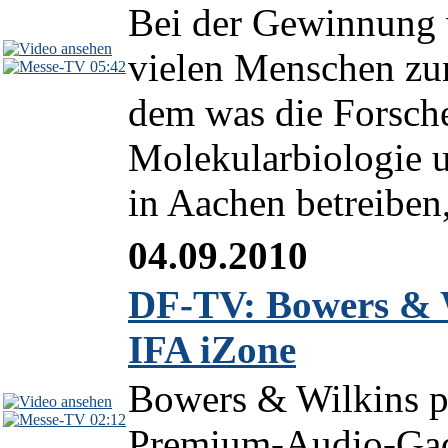
Bei der Gewinnung 
vielen Menschen zun
05:42
dem was die Forsche
Molekularbiologie
in Aachen betreiben, 
04.09.2010
DF-TV: Bowers & W
IFA iZone
Bowers & Wilkins pr
02:12
Premium-Audio-Gad