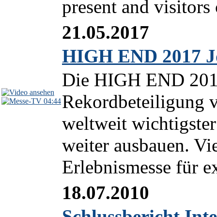
present and visitors 
21.05.2017
HIGH END 2017 Jo
Die HIGH END 2017
Rekordbeteiligung v
04:44
weltweit wichtigste
weiter ausbauen. Vie
Erlebnismesse für ex
18.07.2010
Schlussbericht Int