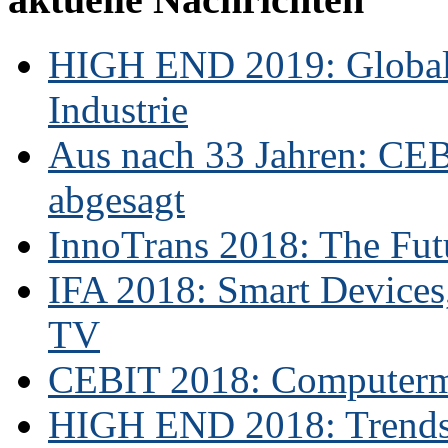
HIGH END 2019: Globale
Industrie
Aus nach 33 Jahren: CE
abgesagt
InnoTrans 2018: The Futu
IFA 2018: Smart Devices,
TV
CEBIT 2018: Computerme
HIGH END 2018: Trends 