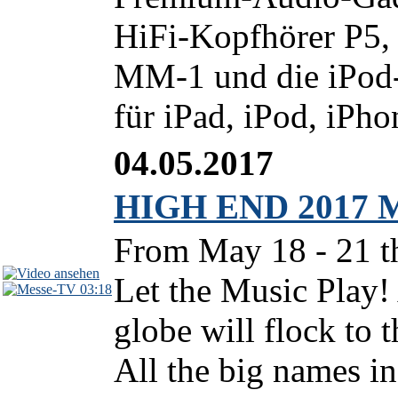
HiFi-Kopfhörer P5,
MM-1 und die iPod-
für iPad, iPod, iPho
04.05.2017
HIGH END 2017 Mu
From May 18 - 21 th
Let the Music Play!
03:18
globe will flock t
All the big names in