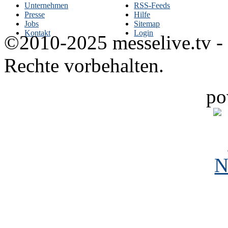
Unternehmen
RSS-Feeds
Presse
Hilfe
Jobs
Sitemap
Kontakt
Login
©2010-2025 messelive.tv -
Rechte vorbehalten.
po